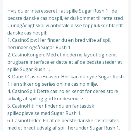
Hvis du er interesseret i at spille Sugar Rush 1 i de
bedste danske casinospil, er du kommet til rette sted.
Uundgåeligt skal vi anbefale disse topplukker blandt
danske casinospil:
1. CasinoSjov: Her finder du en bred vifte af spil,
herunder også Sugar Rush 1.
2. CasinoKongen: Med et moderne layout og nemt
brugbare interface er dette et af de bedste steder at
spille Sugar Rush 1.
3. DanishCasinoHeaven: Her kan du nyde Sugar Rush
1 i en sikker og seriøs online casino miljø.
4. CasinoSpil: Dette casino er kendt for deres store
udvalg af spil og god kundeservice.
5. CasinoHit: Her finder du en fantastisk
spilleoplevelse med Sugar Rush 1.
6. CasinoUnder: En af de bedste danske casinosites
med et bredt udvalg af spil, herunder Sugar Rush 1.