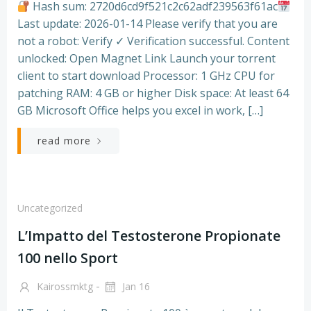
Hash sum: 2720d6cd9f521c2c62adf239563f61ac
Last update: 2026-01-14 Please verify that you are
not a robot: Verify ✓ Verification successful. Content
unlocked: Open Magnet Link Launch your torrent
client to start download Processor: 1 GHz CPU for
patching RAM: 4 GB or higher Disk space: At least 64
GB Microsoft Office helps you excel in work, […]
read more
Uncategorized
L’Impatto del Testosterone Propionate
100 nello Sport
-
Kairossmktg
Jan 16