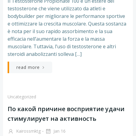
Il Testosterone Propionate 100 è un estere del
testosterone che viene utilizzato da atleti e
bodybuilder per migliorare le performance sportive
e ottimizzare la crescita muscolare. Questa sostanza
è nota per il suo rapido assorbimento e la sua
efficacia nell’aumentare la forza e la massa
muscolare. Tuttavia, l’uso di testosterone e altri
steroidi anabolizzanti solleva […]
read more
Uncategorized
По какой причине восприятие удачи
стимулирует на активность
-
Kairossmktg
Jan 16