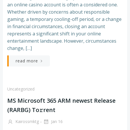
an online casino account is often a considered one.
Whether driven by concerns about responsible
gaming, a temporary cooling-off period, or a change
in financial circumstances, closing an account
represents a significant shift in your online
entertainment landscape. However, circumstances
change, […]
read more
Uncategorized
MS Microsoft 365 ARM newest Release
(RARBG) To𝚛rent
-
Kairossmktg
Jan 16