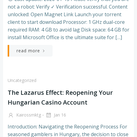
not a robot: Verify ✓ Verification successful. Content
unlocked: Open Magnet Link Launch your torrent
client to start download Processor: 1 GHz dual-core
required RAM: 4 GB to avoid lag Disk space: 64 GB for
install Microsoft Office is the ultimate suite for […]
read more
Uncategorized
The Lazarus Effect: Reopening Your
Hungarian Casino Account
-
Kairossmktg
Jan 16
Introduction: Navigating the Reopening Process For
seasoned gamblers in Hungary, the decision to close