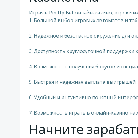
Играя в Pin Up Bet онлайн-казино, игроки 
1. Большой выбор игровых автоматов и таб
2. Надежное и безопасное окружение для он
3. Доступность круглосуточной поддержки 
4. Возможность получения бонусов и специ
5. Быстрая и надежная выплата выигрышей.
6. Удобный и интуитивно понятный интерфе
7. Возможность играть в онлайн-казино на
Начните зарабат