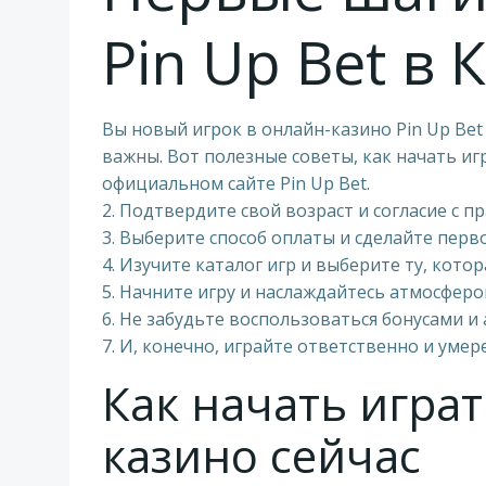
Pin Up Bet в 
Вы новый игрок в онлайн-казино Pin Up Bet
важны. Вот полезные советы, как начать игр
официальном сайте Pin Up Bet.
2. Подтвердите свой возраст и согласие с п
3. Выберите способ оплаты и сделайте перво
4. Изучите каталог игр и выберите ту, кото
5. Начните игру и наслаждайтесь атмосферо
6. Не забудьте воспользоваться бонусами и
7. И, конечно, играйте ответственно и умер
Как начать играт
казино сейчас