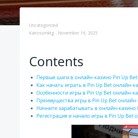
Uncategorized
Kairossmktg
-
November 19, 2025
Contents
Первые шаги в онлайн-казино Pin Up Bet
Как начать играть в Pin Up Bet онлайн-к
Особенности игры в Pin Up Bet онлайн-к
Преимущества игры в Pin Up Bet онлайн-
Начните зарабатывать в онлайн-казино P
Регистрация и начало игры в Pin Up Bet 