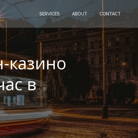
SERVICES
ABOUT
CONTACT
н-казино
час в