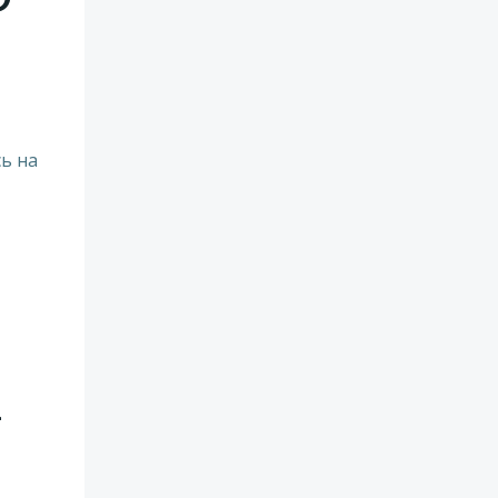
сь на
-