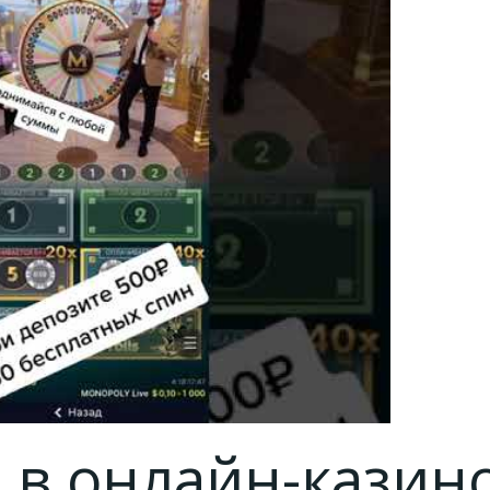
 в онлайн-казин