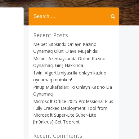
Recent Posts
Melbet Sitəsində Onlayn Kazino
Oynamaq Olun: Əlavə Müşahidə!
Melbet Azerbaycanda Online Kazino
Oynamaq: Giriş Hakkında
1win: Algortitmiyası ilə onlayn kazino
oynamaq mümkün!
Pinup Mukafatları: İki Onlayn Kazino Da
Oynamaq
Microsoft Office 2025 Professional Plus
Fully Cracked Deployment Tool from
Microsoft Super-Lite Super-Lite
[m0nkrus] Get To𝚛rent
Recent Comments