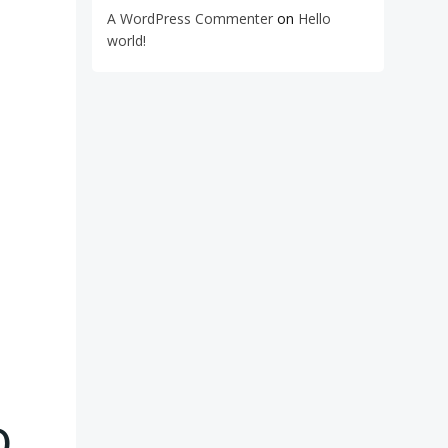
A WordPress Commenter
on
Hello
world!
о