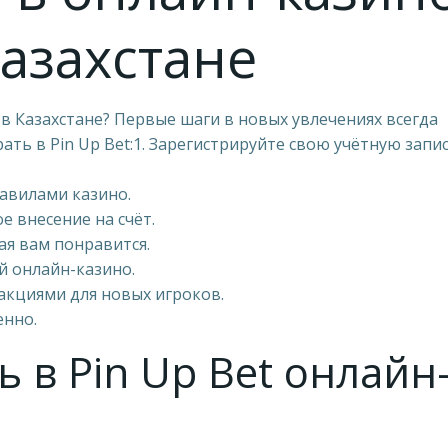
Казахстане
 в Казахстане? Первые шаги в новых увлечениях всегда
ать в Pin Up Bet:1. Зарегистрируйте свою учётную запи
равилами казино.
е внесение на счёт.
рая вам понравится.
й онлайн-казино.
 акциями для новых игроков.
енно.
ь в Pin Up Bet онлайн