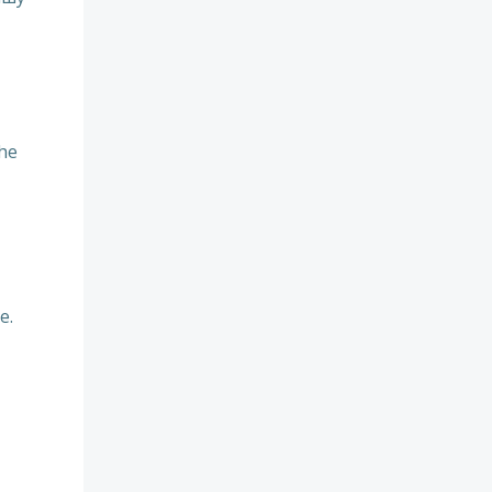
the
e.