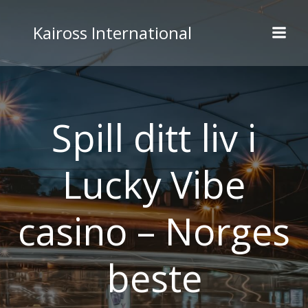
Skip
to
Kaiross International
content
Spill ditt liv i
Lucky Vibe
casino – Norges
beste