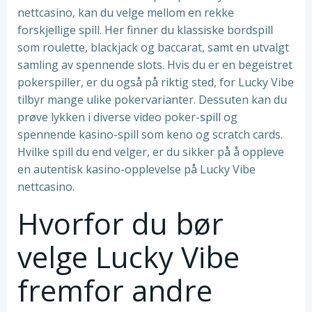
nettcasino, kan du velge mellom en rekke
forskjellige spill. Her finner du klassiske bordspill
som roulette, blackjack og baccarat, samt en utvalgt
samling av spennende slots. Hvis du er en begeistret
pokerspiller, er du også på riktig sted, for Lucky Vibe
tilbyr mange ulike pokervarianter. Dessuten kan du
prøve lykken i diverse video poker-spill og
spennende kasino-spill som keno og scratch cards.
Hvilke spill du end velger, er du sikker på å oppleve
en autentisk kasino-opplevelse på Lucky Vibe
nettcasino.
Hvorfor du bør
velge Lucky Vibe
fremfor andre