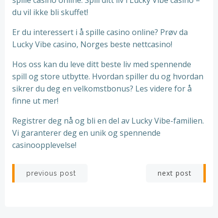
du vil ikke bli skuffet!
Er du interessert i å spille casino online? Prøv da
Lucky Vibe casino, Norges beste nettcasino!
Hos oss kan du leve ditt beste liv med spennende
spill og store utbytte. Hvordan spiller du og hvordan
sikrer du deg en velkomstbonus? Les videre for å
finne ut mer!
Registrer deg nå og bli en del av Lucky Vibe-familien.
Vi garanterer deg en unik og spennende
casinoopplevelse!
Post
Post
next post
previous post
navigation
navigation