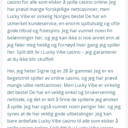
casino for alle som elsker å spille casino online. Jeg
har prøvd mange forskjellige nettcasinoer, men
Lucky Vibe er virkelig Norges beste! De har en
utmerket kundeservice, en enorm spillutvalg og ofte
gode tilbud og freespins. Jeg har vunnet noen fin
belønninger her, og jeg kan ikke si noe annet enn at
jeg føler meg heldig og fornøyd hver gang jeg spiller
her. Spill ditt liv i Lucky Vibe casino – jeg garanterer
at du ikke blir skuffet!
Hei, jeg heter Signe og er 28 år gammel. Jeg er en
begeistret spiller av online casino, og jeg har prøvd
mange ulike nettcasinoer. Men Lucky Vibe er virkelig
det beste! De har en veldig enkel og brukervennlig
nettside, og det er lett å finne de spillene jeg ønsker
å spille. Jeg har også vunnet noen penger her, og jeg
synes at de har veldig gode utbetalinger. Jeg kan
bare anbefale Lucky Vibe casino til alle som elsker å
spille casino online. Spill ditt liv i Lucky Vibe casino –