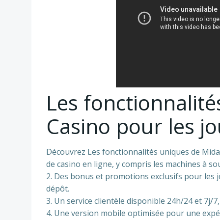
Les fonctionnalit
Casino pour les jo
Découvrez Les fonctionnalités uniques de Midas
de casino en ligne, y compris les machines à sous
2. Des bonus et promotions exclusifs pour les j
dépôt.
3. Un service clientèle disponible 24h/24 et 7j/7
4. Une version mobile optimisée pour une expéri