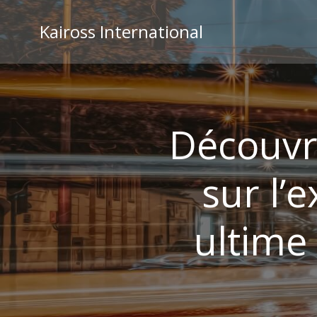
Skip
to
Kaiross International
content
Découvr
sur l’
ultime