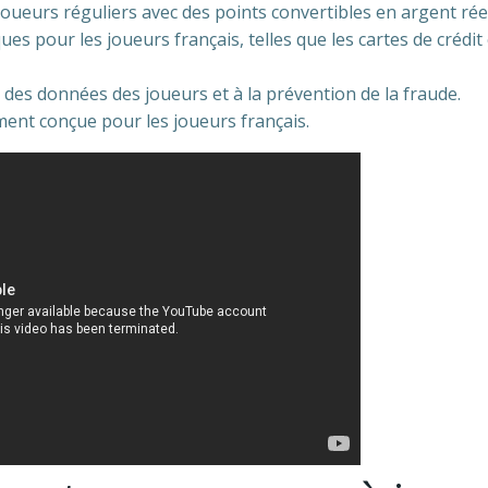
oueurs réguliers avec des points convertibles en argent réel
es pour les joueurs français, telles que les cartes de crédit 
n des données des joueurs et à la prévention de la fraude.
lement conçue pour les joueurs français.