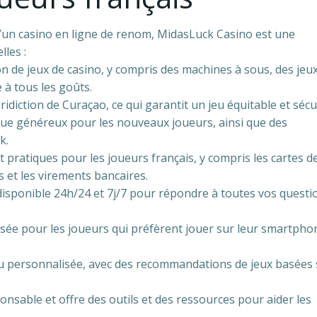
 d’un casino en ligne de renom, MidasLuck Casino est une
lles :
n de jeux de casino, y compris des machines à sous, des jeu
 à tous les goûts.
ridiction de Curaçao, ce qui garantit un jeu équitable et sécu
ue généreux pour les nouveaux joueurs, ainsi que des
k.
pratiques pour les joueurs français, y compris les cartes d
es et les virements bancaires.
 disponible 24h/24 et 7j/7 pour répondre à toutes vos quest
isée pour les joueurs qui préfèrent jouer sur leur smartpho
eu personnalisée, avec des recommandations de jeux basées 
nsable et offre des outils et des ressources pour aider les