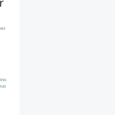
r
vez
ino.
vous
n