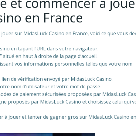
re et commencer à joue
sino en France
 jouer sur MidasLuck Casino en France, voici ce que vous de
sino en tapant l’URL dans votre navigateur.
” situé en haut à droite de la page d’accueil.
isissant vos informations personnelles telles que votre nom,
le lien de vérification envoyé par MidasLuck Casino.
otre nom d’utilisateur et votre mot de passe.
éthodes de paiement sécurisées proposées par MidasLuck Cas
ligne proposés par MidasLuck Casino et choisissez celui qui 
er à jouer et tenter de gagner gros sur MidasLuck Casino e