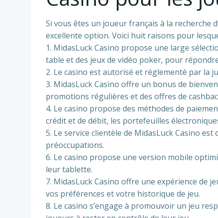
Si vous êtes un joueur français à la recherche
excellente option. Voici huit raisons pour lesque
1. MidasLuck Casino propose une large sélectio
table et des jeux de vidéo poker, pour répondre
2. Le casino est autorisé et réglementé par la ju
3. MidasLuck Casino offre un bonus de bienven
promotions régulières et des offres de cashbac
4. Le casino propose des méthodes de paiement 
crédit et de débit, les portefeuilles électroniqu
5. Le service clientèle de MidasLuck Casino est
préoccupations.
6. Le casino propose une version mobile optim
leur tablette.
7. MidasLuck Casino offre une expérience de j
vos préférences et votre historique de jeu.
8. Le casino s’engage à promouvoir un jeu respo