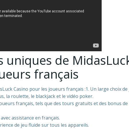
és uniques de MidasLuc
ueurs français
Luck Casino pour les joueurs français :1. Un large choix de 
, la roulette, le blackjack et le vidéo poker.
oueurs français, tels que des tours gratuits et des bonus de
, avec assistance en français.
ence de jeu fluide sur tous les appareils.