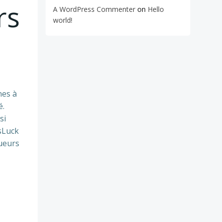
rs
A WordPress Commenter
on
Hello
world!
nes à
é.
si
sLuck
oueurs