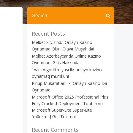
Recent Posts
Melbet Sitəsində Onlayn Kazino
Oynamaq Olun: Əlavə Müşahidə!
Melbet Azerbaycanda Online Kazino
Oynamaq: Giriş Hakkında
1win: Algortitmiyası ilə onlayn kazino
oynamaq mümkün!
Pinup Mukafatları: İki Onlayn Kazino Da
Oynamaq
Microsoft Office 2025 Professional Plus
Fully Cracked Deployment Tool from
Microsoft Super-Lite Super-Lite
[m0nkrus] Get To𝚛rent
Recent Comments