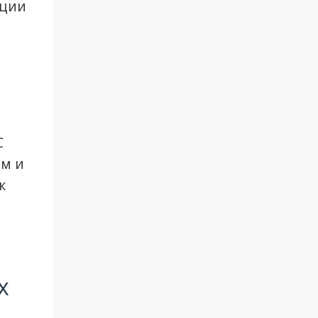
ации
C
ам и
к
х