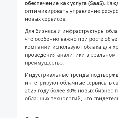
обеспечение как услуга (SaaS)
. Ка
оптимизировать управление ресурс
новых сервисов.
Для бизнеса и инфраструктуры обл
что особенно важно при росте объе
компании используют облака для х
проведения аналитики в реальном 
преимущество.
Индустриальные тренды подтвержда
интегрируют облачные сервисы в св
2025 году более 80% новых бизнес-
облачных технологий, что свидете