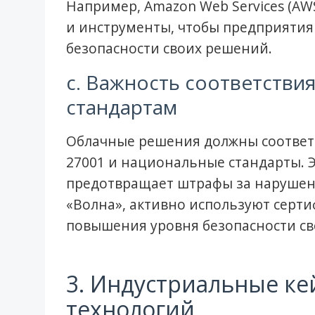
Например, Amazon Web Services (AW
и инструменты, чтобы предприятия
безопасности своих решений.
c. Важность соответстви
стандартам
Облачные решения должны соответс
27001 и национальные стандарты. Э
предотвращает штрафы за нарушени
«Волна», активно используют сер
повышения уровня безопасности с
3. Индустриальные к
технологий