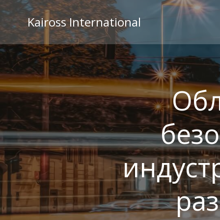
Skip
to
Kaiross International
content
Обл
безо
индуст
ра