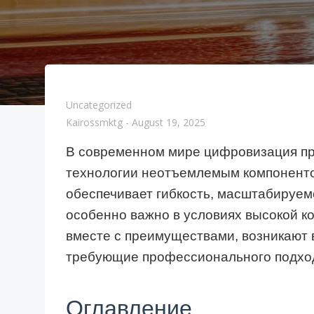
Uncategorized
Kairossmktg
-
August 19, 2025
В современном мире цифровизация пр
технологии неотъемлемым компоненто
обеспечивает гибкость, масштабируем
особенно важно в условиях высокой к
вместе с преимуществами, возникают 
требующие профессионального подход
Оглавление