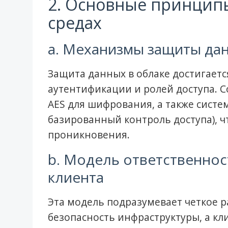
2. Основные принцип
средах
a. Механизмы защиты да
Защита данных в облаке достигае
аутентификации и ролей доступа. 
AES для шифрования, а также систем
базированный контроль доступа), 
проникновения.
b. Модель ответственнос
клиента
Эта модель подразумевает четкое р
безопасность инфраструктуры, а кл