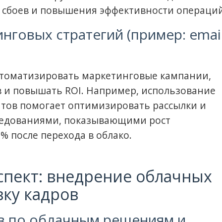
 сбоев и повышения эффективности операций
нговых стратегий (пример: email
томатизировать маркетинговые кампании,
 и повышать ROI. Например, использование
тов помогает оптимизировать рассылки и
следованиями, показывающими рост
% после перехода в облако.
спект: внедрение облачных
вку кадров
ов по облачным решениям и