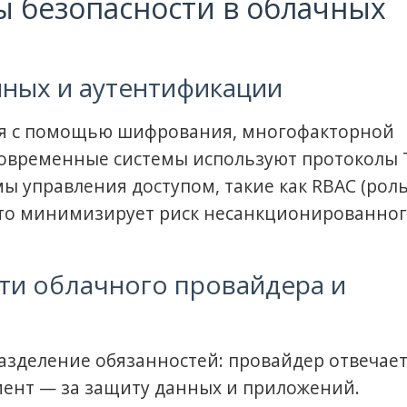
ы безопасности в облачных
нных и аутентификации
тся с помощью шифрования, многофакторной
Современные системы используют протоколы 
ы управления доступом, такие как RBAC (роль
что минимизирует риск несанкционированно
ти облачного провайдера и
азделение обязанностей: провайдер отвечает
иент — за защиту данных и приложений.