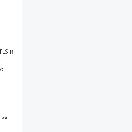
TLS и
-
го
 за