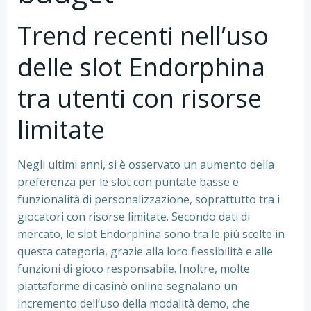
Trend recenti nell’uso
delle slot Endorphina
tra utenti con risorse
limitate
Negli ultimi anni, si è osservato un aumento della
preferenza per le slot con puntate basse e
funzionalità di personalizzazione, soprattutto tra i
giocatori con risorse limitate. Secondo dati di
mercato, le slot Endorphina sono tra le più scelte in
questa categoria, grazie alla loro flessibilità e alle
funzioni di gioco responsabile. Inoltre, molte
piattaforme di casinò online segnalano un
incremento dell’uso della modalità demo, che