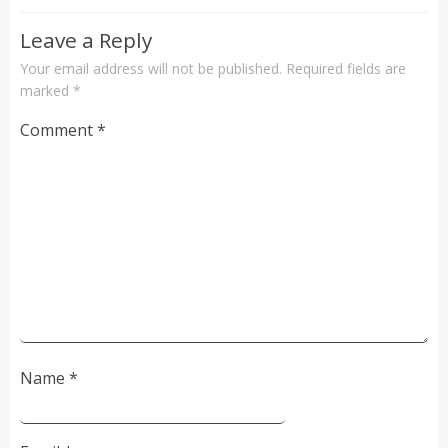
Leave a Reply
Your email address will not be published.
Required fields are
marked
*
Comment
*
Name
*