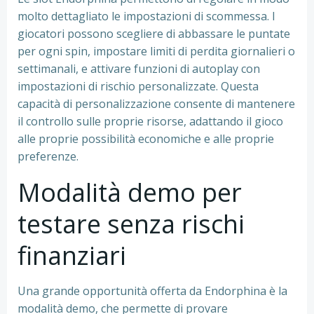
molto dettagliato le impostazioni di scommessa. I
giocatori possono scegliere di abbassare le puntate
per ogni spin, impostare limiti di perdita giornalieri o
settimanali, e attivare funzioni di autoplay con
impostazioni di rischio personalizzate. Questa
capacità di personalizzazione consente di mantenere
il controllo sulle proprie risorse, adattando il gioco
alle proprie possibilità economiche e alle proprie
preferenze.
Modalità demo per
testare senza rischi
finanziari
Una grande opportunità offerta da Endorphina è la
modalità demo, che permette di provare