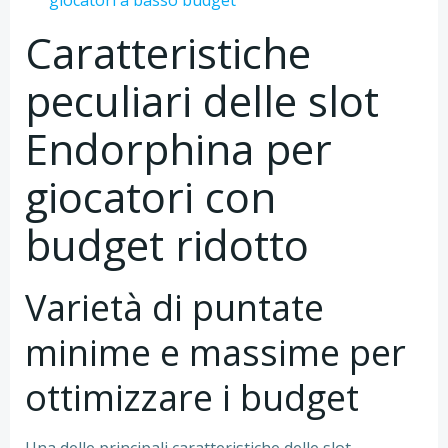
giocatori a basso budget
Caratteristiche
peculiari delle slot
Endorphina per
giocatori con
budget ridotto
Varietà di puntate
minime e massime per
ottimizzare i budget