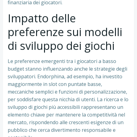
finanziaria dei giocatori.
Impatto delle
preferenze sui modelli
di sviluppo dei giochi
Le preferenze emergenti tra i giocatori a basso
budget stanno influenzando anche le strategie degli
sviluppatori. Endorphina, ad esempio, ha investito
maggiormente in slot con puntate basse,
meccaniche semplici e funzioni di personalizzazione,
per soddisfare questa nicchia di utenti. La ricerca e lo
sviluppo di giochi più accessibili rappresentano un
elemento chiave per mantenere la competitività nel
mercato, rispondendo alle crescenti esigenze di un
pubblico che cerca divertimento responsabile e