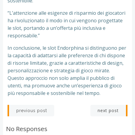
sostenibile.
“L’attenzione alle esigenze di risparmio dei giocatori
ha rivoluzionato il modo in cui vengono progettate
le slot, portando a un’offerta più inclusiva e
responsabile.”
In conclusione, le slot Endorphina si distinguono per
la capacità di adattarsi alle preferenze di chi dispone
di risorse limitate, grazie a caratteristiche di design,
personalizzazione e strategia di gioco mirate.
Questo approccio non solo amplia il pubblico di
utenti, ma promuove anche un’esperienza di gioco
più responsabile e sostenibile nel tempo.
Post
Post
next post
previous post
navigation
navigation
No Responses