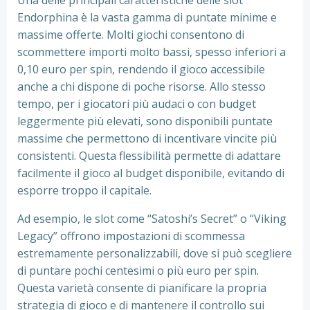
Una delle principali caratteristiche delle slot
Endorphina è la vasta gamma di puntate minime e
massime offerte. Molti giochi consentono di
scommettere importi molto bassi, spesso inferiori a
0,10 euro per spin, rendendo il gioco accessibile
anche a chi dispone di poche risorse. Allo stesso
tempo, per i giocatori più audaci o con budget
leggermente più elevati, sono disponibili puntate
massime che permettono di incentivare vincite più
consistenti. Questa flessibilità permette di adattare
facilmente il gioco al budget disponibile, evitando di
esporre troppo il capitale.
Ad esempio, le slot come “Satoshi’s Secret” o “Viking
Legacy” offrono impostazioni di scommessa
estremamente personalizzabili, dove si può scegliere
di puntare pochi centesimi o più euro per spin.
Questa varietà consente di pianificare la propria
strategia di gioco e di mantenere il controllo sui