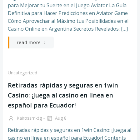
para Mejorar tu Suerte en el Juego Aviator La Guía
Definitiva para Hacer Predicciones en Aviator Game
Cómo Aprovechar al Máximo tus Posibilidades en el
Casino Online en Argentina Secretos Revelados: […]
read more
Uncategorized
Retiradas rápidas y seguras en 1win
Casino: ¡Juega al casino en línea en
español para Ecuador!
-
Kairossmktg
Aug 8
Retiradas rápidas y seguras en 1win Casino: ¡Juega al
casino en línea en español para Ecuador! Contents