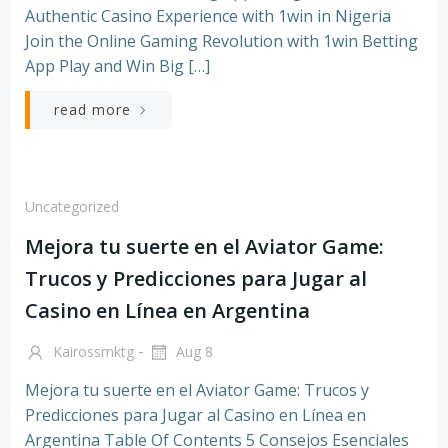
Authentic Casino Experience with 1win in Nigeria
Join the Online Gaming Revolution with 1win Betting
App Play and Win Big […]
read more
Uncategorized
Mejora tu suerte en el Aviator Game:
Trucos y Predicciones para Jugar al
Casino en Línea en Argentina
-
Kairossmktg
Aug 8
Mejora tu suerte en el Aviator Game: Trucos y
Predicciones para Jugar al Casino en Línea en
Argentina Table Of Contents 5 Consejos Esenciales