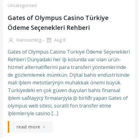
Uncategorized
Gates of Olympus Casino Türkiye
Ödeme Seçenekleri Rehberi
-
Kairossmktg
Aug 8
Gates of Olympus Casino Türkiye Ödeme Seçenekleri
Rehberi Dünyadaki her iþ kolunda var olan ürün-
hizmet alternatiflerini para transferi yöntemlerinde
de gözlemlemek mümkün. Dijital bahis endüstrisinde
mali iþlem metotlarýnýn muhakkak önemi büyük.
Türkiyedeki en çok güven duyulan bahis finansal
iþlem saðlayýcý firmalarýyla iþ birliði yapan Gates of
olympus web sitesi, süratli fon transfer etme
iþlemleriyle casino […]
read more