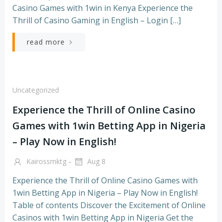
Casino Games with 1win in Kenya Experience the
Thrill of Casino Gaming in English – Login […]
read more
Uncategorized
Experience the Thrill of Online Casino
Games with 1win Betting App in Nigeria
– Play Now in English!
-
Kairossmktg
Aug 8
Experience the Thrill of Online Casino Games with
1win Betting App in Nigeria – Play Now in English!
Table of contents Discover the Excitement of Online
Casinos with 1win Betting App in Nigeria Get the