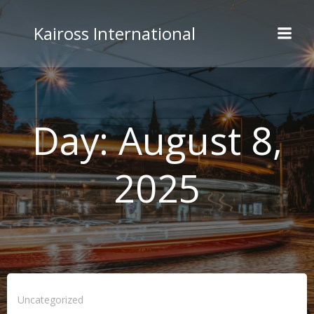
Skip
to
Kaiross International
content
Day:
August 8,
2025
Uncategorized