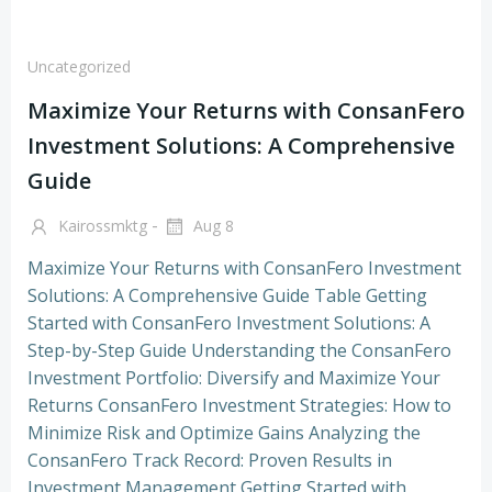
Uncategorized
Maximize Your Returns with ConsanFero
Investment Solutions: A Comprehensive
Guide
-
Kairossmktg
Aug 8
Maximize Your Returns with ConsanFero Investment
Solutions: A Comprehensive Guide Table Getting
Started with ConsanFero Investment Solutions: A
Step-by-Step Guide Understanding the ConsanFero
Investment Portfolio: Diversify and Maximize Your
Returns ConsanFero Investment Strategies: How to
Minimize Risk and Optimize Gains Analyzing the
ConsanFero Track Record: Proven Results in
Investment Management Getting Started with