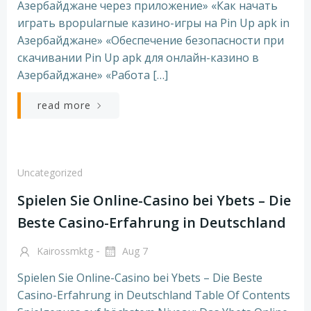
Азербайджане через приложение» «Как начать
играть вpopularnые казино-игры на Pin Up apk in
Азербайджане» «Обеспечение безопасности при
скачивании Pin Up apk для онлайн-казино в
Азербайджане» «Работа […]
read more
Uncategorized
Spielen Sie Online-Casino bei Ybets – Die
Beste Casino-Erfahrung in Deutschland
-
Kairossmktg
Aug 7
Spielen Sie Online-Casino bei Ybets – Die Beste
Casino-Erfahrung in Deutschland Table Of Contents