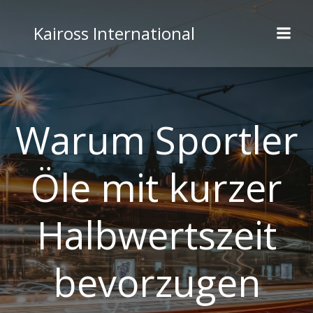
Skip
to
Kaiross International
content
Warum Sportler
Öle mit kurzer
Halbwertszeit
bevorzugen