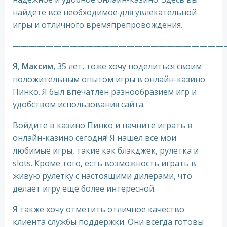
найдете все необходимое для увлекательной
игры и отличного времяпрепровождения.
——————————————————————————
Я,
Максим,
35 лет, тоже хочу поделиться своим
положительным опытом игры в онлайн-казино
Пинко. Я был впечатлен разнообразием игр и
удобством использования сайта.
Войдите в казино Пинко и начните играть в
онлайн-казино сегодня! Я нашел все мои
любимые игры, такие как блэкджек, рулетка и
slots. Кроме того, есть возможность играть в
живую рулетку с настоящими дилерами, что
делает игру еще более интересной.
Я также хочу отметить отличное качество
клиента службы поддержки. Они всегда готовы