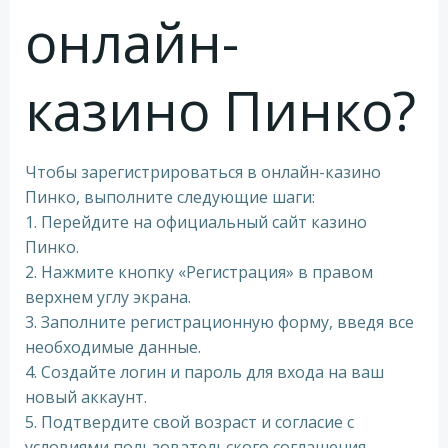
онлайн-
казино Пинко?
Чтобы зарегистрироваться в онлайн-казино
Пинко, выполните следующие шаги:
1. Перейдите на официальный сайт казино
Пинко.
2. Нажмите кнопку «Регистрация» в правом
верхнем углу экрана.
3. Заполните регистрационную форму, введя все
необходимые данные.
4. Создайте логин и пароль для входа на ваш
новый аккаунт.
5. Подтвердите свой возраст и согласие с
условиями пользовательского соглашения.