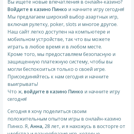
Вы ищете новые впечатления в онлайн-казино?
Войдите в казино Пинко
и начните игру сегодня!
Мы предлагаем широкий выбор азартных игр,
включая рулетку, poker, slots и многое другое.
Наш сайт легко доступен на компьютере и
мобильном устройстве, так что вы можете
играть в любое время и в любом месте.
Кроме того, мы предоставляем безопасную и
защищенную платежную систему, чтобы вы
могли беспокоиться только о своей игре.
Присоединяйтесь к нам сегодня и начните
выигрывать!
Что ж,
войдите в казино Пинко
и начните игру
сегодня!
Сегодня я хочу поделиться своим
положительным опытом игры в онлайн-казино
Пинко. Я,
Анна,
28 лет, и я нахожусь в восторге от
удобства и разнообразия игр, которые