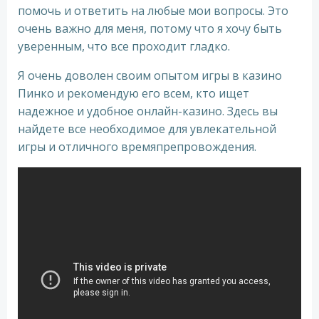
помочь и ответить на любые мои вопросы. Это
очень важно для меня, потому что я хочу быть
уверенным, что все проходит гладко.
Я очень доволен своим опытом игры в казино
Пинко и рекомендую его всем, кто ищет
надежное и удобное онлайн-казино. Здесь вы
найдете все необходимое для увлекательной
игры и отличного времяпрепровождения.