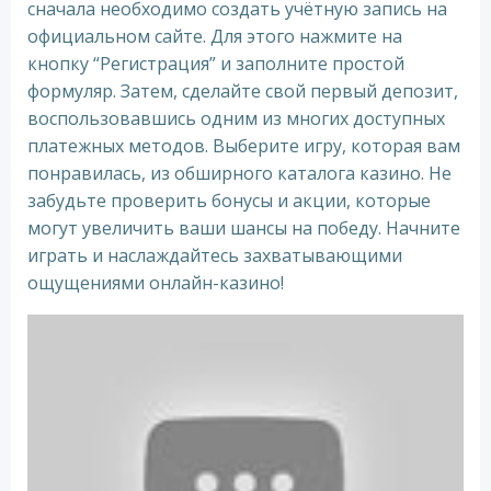
сначала необходимо создать учётную запись на
официальном сайте. Для этого нажмите на
кнопку “Регистрация” и заполните простой
формуляр. Затем, сделайте свой первый депозит,
воспользовавшись одним из многих доступных
платежных методов. Выберите игру, которая вам
понравилась, из обширного каталога казино. Не
забудьте проверить бонусы и акции, которые
могут увеличить ваши шансы на победу. Начните
играть и наслаждайтесь захватывающими
ощущениями онлайн-казино!