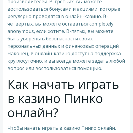
производителей. В-третьих, вы можете
воспользоваться бонусами и акциями, которые
регулярно проводятся в онлайн-казино. В-
четвертых, вы можете оставаться completely
anonymous, если хотите. В-пятых, вы можете
быть уверены в безопасности своих
персональных данных и финансовых операций.
Наконец, в онлайн-казино доступна поддержка
круглосуточно, и вы всегда можете задать любой
вопрос или воспользоваться помощью.
Как начать играть
в казино Пинко
онлайн?
Чтобы начать играть в казино Пинко онлайн,