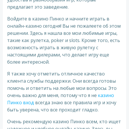
предлагает это заведение.
Войдите в казино Пинко и начните играть в
онлайн-казино сегодня! Вы не пожалеете об этом
решении. Здесь я нашла все мои любимые игры,
такие как рулетка, poker и slots. Кроме того, есть
возможность играть в живую рулетку с
настоящими дилерами, что делает игру еще
более интересной.
Я также хочу отметить отличное качество
клиента службы поддержки. Они всегда готовы
помочь и ответить на любые мои вопросы. Это
очень важно для меня, потому что я не
казино
Пинко вход
всегда знаю все правила игр и хочу
быть уверена, что все проходит гладко.
Очень рекомендую казино Пинко всем, кто ищет
надежное и удобное онлайн-казино. Здесь вы