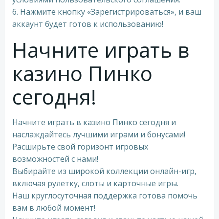
6. Нажмите кнопку «Зарегистрироваться», и ваш
аккаунт будет готов к использованию!
Начните играть в
казино Пинко
сегодня!
Начните играть в казино Пинко сегодня и
наслаждайтесь лучшими играми и бонусами!
Расширьте свой горизонт игровых
возможностей с нами!
Выбирайте из широкой коллекции онлайн-игр,
включая рулетку, слоты и карточные игры.
Наш круглосуточная поддержка готова помочь
вам в любой момент!