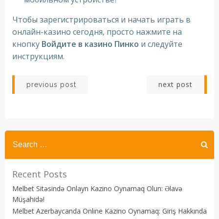
Чтобы зарегистрироваться и начать играть в
онлайн-казино сегодня, просто нажмите на
кнопку
Войдите в казино Пинко
и следуйте
инструкциям.
Post
Post
next post
previous post
navigation
navigation
Recent Posts
Melbet Sitəsində Onlayn Kazino Oynamaq Olun: Əlavə
Müşahidə!
Melbet Azerbaycanda Online Kazino Oynamaq: Giriş Hakkında