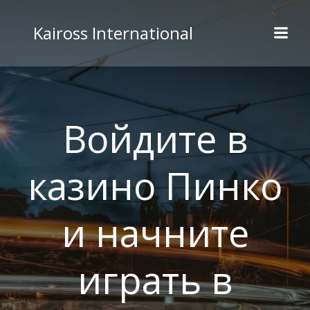
Skip
to
Kaiross International
content
Войдите в
казино Пинко
и начните
играть в