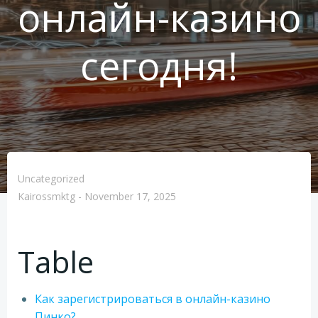
онлайн-казино
сегодня!
Uncategorized
Kairossmktg
-
November 17, 2025
Table
Как зарегистрироваться в онлайн-казино
Пинко?