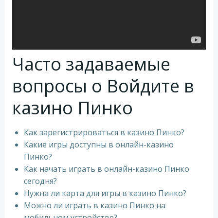
Часто задаваемые
вопросы о Войдите в
казино Пинко
Как зарегистрироваться в казино Пинко?
Какие игры доступны в онлайн-казино
Пинко?
Как начать играть в онлайн-казино Пинко
сегодня?
Нужна ли карта для игры в казино Пинко?
Можно ли играть в казино Пинко на
мобильном устройстве?