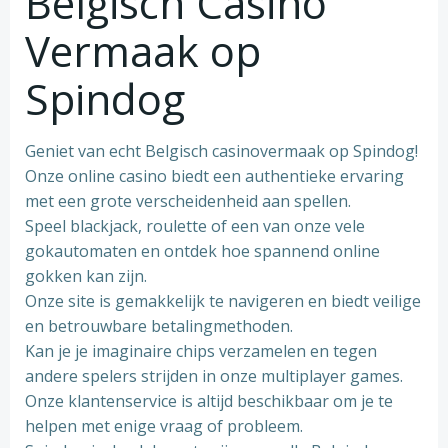
Belgisch Casino
Vermaak op
Spindog
Geniet van echt Belgisch casinovermaak op Spindog!
Onze online casino biedt een authentieke ervaring
met een grote verscheidenheid aan spellen.
Speel blackjack, roulette of een van onze vele
gokautomaten en ontdek hoe spannend online
gokken kan zijn.
Onze site is gemakkelijk te navigeren en biedt veilige
en betrouwbare betalingmethoden.
Kan je je imaginaire chips verzamelen en tegen
andere spelers strijden in onze multiplayer games.
Onze klantenservice is altijd beschikbaar om je te
helpen met enige vraag of probleem.