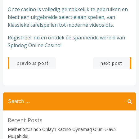
Onze casino is volledig gemakkelijk te gebruiken en
biedt een uitgebreide selectie aan spellen, van
klassieke tafelspellen tot moderne videoslots.
Registreer nu en ontdek de spannende wereld van
Spindog Online Casino!
Post
Post
next post
previous post
navigation
navigation
Recent Posts
Melbet Sitəsində Onlayn Kazino Oynamaq Olun: Əlavə
Müşahidə!