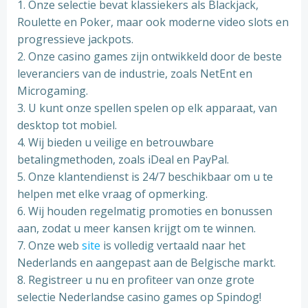
1. Onze selectie bevat klassiekers als Blackjack,
Roulette en Poker, maar ook moderne video slots en
progressieve jackpots.
2. Onze casino games zijn ontwikkeld door de beste
leveranciers van de industrie, zoals NetEnt en
Microgaming.
3. U kunt onze spellen spelen op elk apparaat, van
desktop tot mobiel.
4. Wij bieden u veilige en betrouwbare
betalingmethoden, zoals iDeal en PayPal.
5. Onze klantendienst is 24/7 beschikbaar om u te
helpen met elke vraag of opmerking.
6. Wij houden regelmatig promoties en bonussen
aan, zodat u meer kansen krijgt om te winnen.
7. Onze web
site
is volledig vertaald naar het
Nederlands en aangepast aan de Belgische markt.
8. Registreer u nu en profiteer van onze grote
selectie Nederlandse casino games op Spindog!