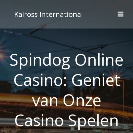
Skip
to
Kaiross International
content
Spindog Online
Casino: Geniet
van Onze
Casino Spelen