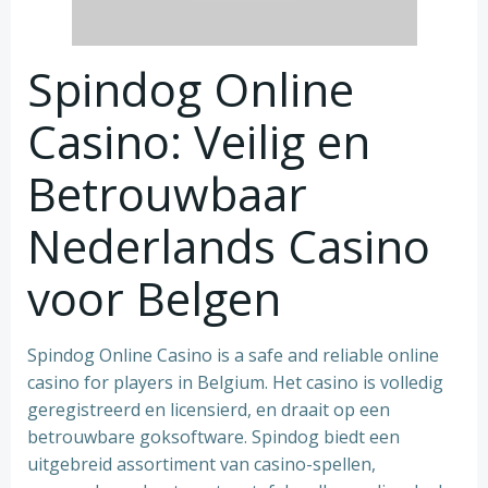
Spindog Online
Casino: Veilig en
Betrouwbaar
Nederlands Casino
voor Belgen
Spindog Online Casino is a safe and reliable online
casino for players in Belgium. Het casino is volledig
geregistreerd en licensierd, en draait op een
betrouwbare goksoftware. Spindog biedt een
uitgebreid assortiment van casino-spellen,