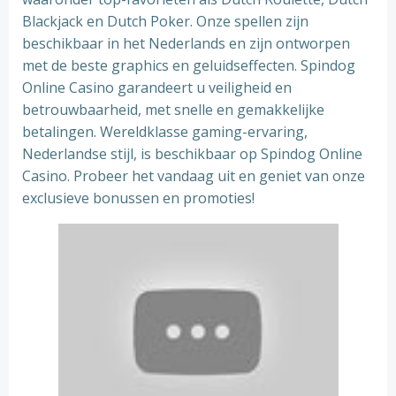
Blackjack en Dutch Poker. Onze spellen zijn
beschikbaar in het Nederlands en zijn ontworpen
met de beste graphics en geluidseffecten. Spindog
Online Casino garandeert u veiligheid en
betrouwbaarheid, met snelle en gemakkelijke
betalingen. Wereldklasse gaming-ervaring,
Nederlandse stijl, is beschikbaar op Spindog Online
Casino. Probeer het vandaag uit en geniet van onze
exclusieve bonussen en promoties!