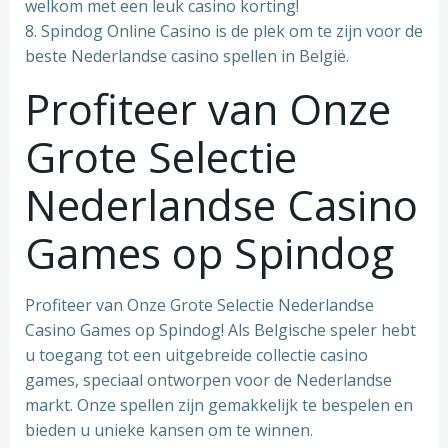
welkom met een leuk casino korting!
8. Spindog Online Casino is de plek om te zijn voor de
beste Nederlandse casino spellen in België.
Profiteer van Onze
Grote Selectie
Nederlandse Casino
Games op Spindog
Profiteer van Onze Grote Selectie Nederlandse
Casino Games op Spindog! Als Belgische speler hebt
u toegang tot een uitgebreide collectie casino
games, speciaal ontworpen voor de Nederlandse
markt. Onze spellen zijn gemakkelijk te bespelen en
bieden u unieke kansen om te winnen.