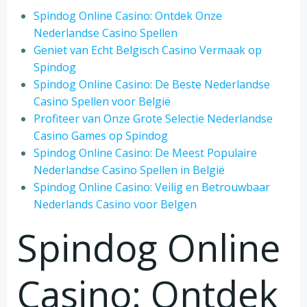
Spindog Online Casino: Ontdek Onze
Nederlandse Casino Spellen
Geniet van Echt Belgisch Casino Vermaak op
Spindog
Spindog Online Casino: De Beste Nederlandse
Casino Spellen voor België
Profiteer van Onze Grote Selectie Nederlandse
Casino Games op Spindog
Spindog Online Casino: De Meest Populaire
Nederlandse Casino Spellen in België
Spindog Online Casino: Veilig en Betrouwbaar
Nederlands Casino voor Belgen
Spindog Online
Casino: Ontdek