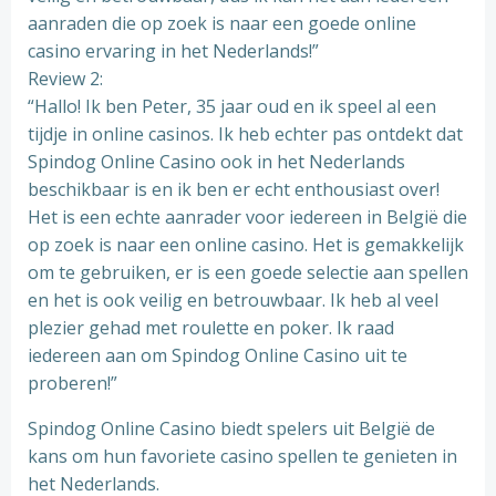
aanraden die op zoek is naar een goede online
casino ervaring in het Nederlands!”
Review 2:
“Hallo! Ik ben Peter, 35 jaar oud en ik speel al een
tijdje in online casinos. Ik heb echter pas ontdekt dat
Spindog Online Casino ook in het Nederlands
beschikbaar is en ik ben er echt enthousiast over!
Het is een echte aanrader voor iedereen in België die
op zoek is naar een online casino. Het is gemakkelijk
om te gebruiken, er is een goede selectie aan spellen
en het is ook veilig en betrouwbaar. Ik heb al veel
plezier gehad met roulette en poker. Ik raad
iedereen aan om Spindog Online Casino uit te
proberen!”
Spindog Online Casino biedt spelers uit België de
kans om hun favoriete casino spellen te genieten in
het Nederlands.