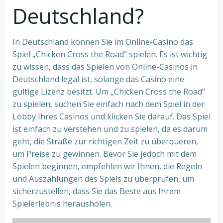
Deutschland?
In Deutschland können Sie im Online-Casino das
Spiel „Chicken Cross the Road“ spielen. Es ist wichtig
zu wissen, dass das Spielen von Online-Casinos in
Deutschland legal ist, solange das Casino eine
gültige Lizenz besitzt. Um „Chicken Cross the Road“
zu spielen, suchen Sie einfach nach dem Spiel in der
Lobby Ihres Casinos und klicken Sie darauf. Das Spiel
ist einfach zu verstehen und zu spielen, da es darum
geht, die Straße zur richtigen Zeit zu überqueren,
um Preise zu gewinnen. Bevor Sie jedoch mit dem
Spielen beginnen, empfehlen wir Ihnen, die Regeln
und Auszahlungen des Spiels zu überprüfen, um
sicherzustellen, dass Sie das Beste aus Ihrem
Spielerlebnis herausholen.