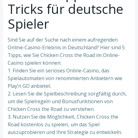
Tricks für deutsche
Spieler
Sind Sie auf der Suche nach einem aufregenden
Online-Casino-Erlebnis in Deutschland? Hier sind 5
Tipps, wie Sie Chicken Cross the Road im Online-
Casino spielen können:
1. Finden Sie ein seriöses Online-Casino, das
Spielautomaten von renommierten Anbietern wie
Play’n GO anbietet.
2. Lesen Sie die Spielbeschreibung sorgfältig durch,
um die Spielregeln und Bonusfunktionen von
Chicken Cross the Road zu verstehen.
3. Nutzen Sie die Möglichkeit, Chicken Cross the
Road kostenlos zu spielen, um das Spiel
auszuprobieren und Ihre Strategie zu entwickeln.