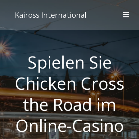
Skip
to
Kaiross International
content
Spielen Sie
Chicken Cross
the Road im
Online-Casino