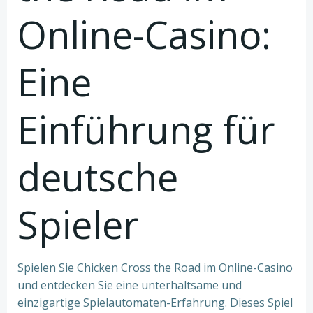
Online-Casino:
Eine
Einführung für
deutsche
Spieler
Spielen Sie Chicken Cross the Road im Online-Casino
und entdecken Sie eine unterhaltsame und
einzigartige Spielautomaten-Erfahrung. Dieses Spiel