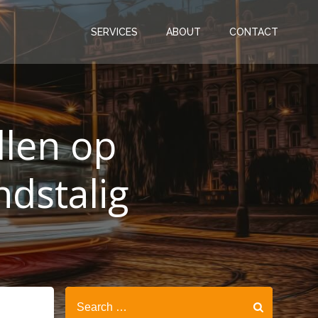
SERVICES
ABOUT
CONTACT
llen op
dstalig