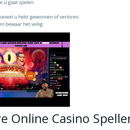
t u gaat spelen.
hoeveel u hebt gewonnen of verloren.
en bewaar het veilig.
e Online Casino Spelle