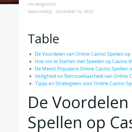
Uncategorized
Kairossmktg
-
December 16, 2025
Table
De Voordelen van Online Casino Spellen op
Hoe om te Starten met Speelen op Casino 
De Meest Populaire Online Casino Spellen 
Veiligheid en Betrouwbaarheid van Online 
Tipps en Strategieën voor Online Casino S
De Voordelen 
Spellen op Ca