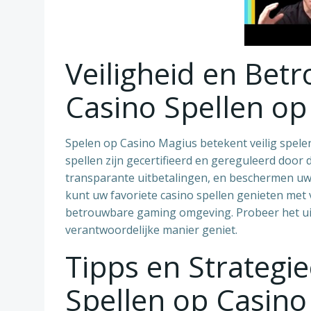
Veiligheid en Bet
Casino Spellen op
Spelen op Casino Magius betekent veilig spele
spellen zijn gecertifieerd en gereguleerd door 
transparante uitbetalingen, en beschermen uw
kunt uw favoriete casino spellen genieten met 
betrouwbare gaming omgeving. Probeer het uit
verantwoordelijke manier geniet.
Tipps en Strategi
Spellen op Casino