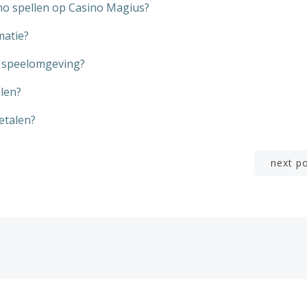
ino spellen op Casino Magius?
matie?
e speelomgeving?
elen?
etalen?
Post
next p
navigation