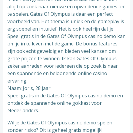
altijd op zoek naar nieuwe en opwindende games om
te spelen. Gates Of Olympus is daar een perfect
voorbeeld van. Het thema is uniek en de gameplay is
erg soepel en intuïtief. Het is ook heel fijn dat je
Speel gratis in de Gates Of Olympus casino demo kan
om je in te leven met de game. De bonus features
zijn ook echt geweldig en bieden veel kansen om
grote prijzen te winnen. Ik kan Gates Of Olympus
zeker aanraden voor iedereen die op zoek is naar
een spannende en beloonende online casino
ervaring.
Naam: Joris, 28 jaar
Speel gratis in de Gates Of Olympus casino demo en
ontdek de spannende online gokkast voor
Nederlanders.
Wil je de Gates Of Olympus casino demo spelen
zonder risico? Dit is geheel gratis mogelijk!