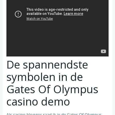
De spannendste
symbolen in de
Gates Of Olympus
casino demo
Als casino blogger raad ik je de Gates Of Olympus