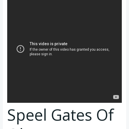
Speel Gates Of