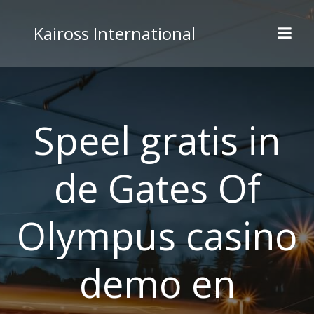
Skip
to
Kaiross International
content
Speel gratis in
de Gates Of
Olympus casino
demo en