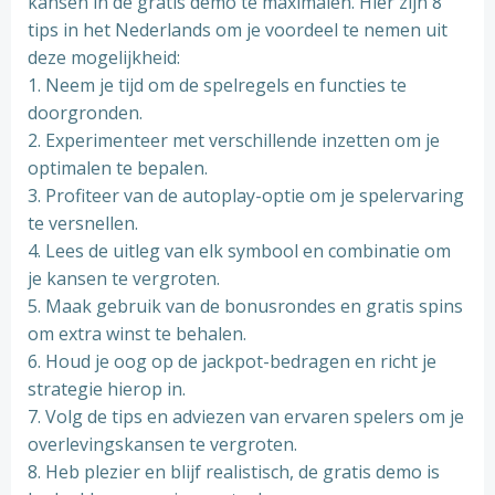
kansen in de gratis demo te maximalen. Hier zijn 8
tips in het Nederlands om je voordeel te nemen uit
deze mogelijkheid:
1. Neem je tijd om de spelregels en functies te
doorgronden.
2. Experimenteer met verschillende inzetten om je
optimalen te bepalen.
3. Profiteer van de autoplay-optie om je spelervaring
te versnellen.
4. Lees de uitleg van elk symbool en combinatie om
je kansen te vergroten.
5. Maak gebruik van de bonusrondes en gratis spins
om extra winst te behalen.
6. Houd je oog op de jackpot-bedragen en richt je
strategie hierop in.
7. Volg de tips en adviezen van ervaren spelers om je
overlevingskansen te vergroten.
8. Heb plezier en blijf realistisch, de gratis demo is