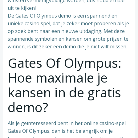
winsten vermenigvuldigd worden, dus houd ernaar
uit te kijken!
De Gates Of Olympus demo is een spannend en
unieke casino spel, dat je zeker moet proberen als je
op zoek bent naar een nieuwe uitdaging. Met deze
spannende symbolen en kansen om grote prijzen te
winnen, is dit zeker een demo die je niet wilt missen.
Gates Of Olympus:
Hoe maximale je
kansen in de gratis
demo?
Als je geïnteresseerd bent in het online casino-spel
Gates Of Olympus, dan is het belangrijk om je