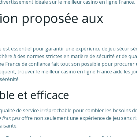
ivertissement idéale sur le meilleur casino en ligne France.
tion proposée aux
e est essentiel pour garantir une expérience de jeu sécurisé
dhère à des normes strictes en matière de sécurité et de qua
ne France de confiance fait tout son possible pour procurer
équent, trouver le meilleur casino en ligne France aide les j
sérénité.
ble et efficace
qualité de service irréprochable pour combler les besoins d
 français
offre non seulement une expérience de jeu sans r
laisante.