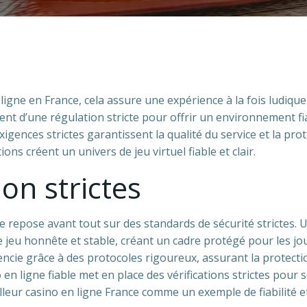
 ligne en France, cela assure une expérience à la fois ludique
ient d’une régulation stricte pour offrir un environnement fi
gences strictes garantissent la qualité du service et la pro
ns créent un univers de jeu virtuel fiable et clair.
on strictes
ne repose avant tout sur des standards de sécurité strictes. 
de jeu honnête et stable, créant un cadre protégé pour les jo
rencie grâce à des protocoles rigoureux, assurant la protecti
en ligne fiable met en place des vérifications strictes pour 
lleur casino en ligne France comme un exemple de fiabilité e