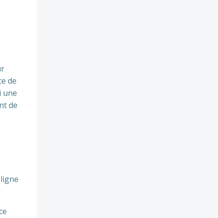
ur
ce de
i une
nt de
 ligne
ce