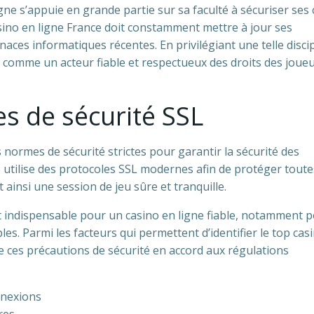
gne s’appuie en grande partie sur sa faculté à sécuriser ses 
casino en ligne France doit constamment mettre à jour ses
es informatiques récentes. En privilégiant une telle discip
ne comme un acteur fiable et respectueux des droits des joue
es de sécurité SSL
 normes de sécurité strictes pour garantir la sécurité des
is utilise des protocoles SSL modernes afin de protéger toute
ainsi une session de jeu sûre et tranquille.
t indispensable pour un casino en ligne fiable, notamment 
es. Parmi les facteurs qui permettent d’identifier le top cas
de ces précautions de sécurité en accord aux régulations
nnexions