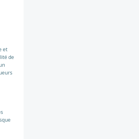
e et
lité de
 un
oueurs
es
isque