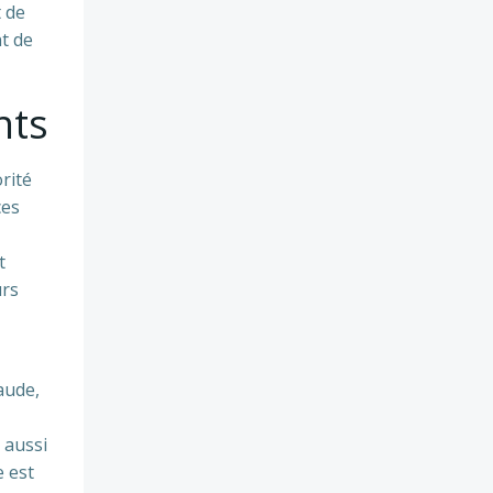
t de
t de
nts
rité
ces
t
urs
aude,
 aussi
e est