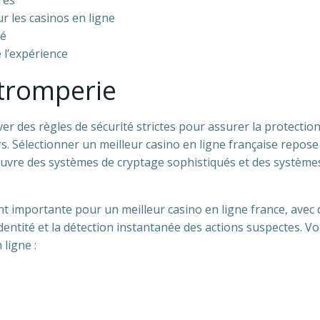
res
 les casinos en ligne
té
 l’expérience
 tromperie
er des règles de sécurité strictes pour assurer la protectio
. Sélectionner un meilleur casino en ligne française repose 
 œuvre des systèmes de cryptage sophistiqués et des système
t importante pour un meilleur casino en ligne france, avec 
’identité et la détection instantanée des actions suspectes. Voi
ligne :