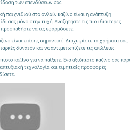
τίδοση των επενδύσεων σας.
ή παιχνιδιού στο ονλαίν καζίνο είναι η ανάπτυξη
ίδι σας μόνο στην τυχή. Αναζητήστε τις πιο ιδιαίτερες
ι προσπαθήστε να τις εφαρμόσετε.
ίνο είναι επίσης σημαντικό. Διαχειρίστε τα χρήματα σας
ιαρκές δυνατόν και να αντιμετωπίζετε τις απώλειες.
πιστο καζίνο για να παίξετε. Ένα αξιόπιστο καζίνο σας παρ
απτυξιακή τεχνολογία και τιμητικές προσφορές
δίσετε.