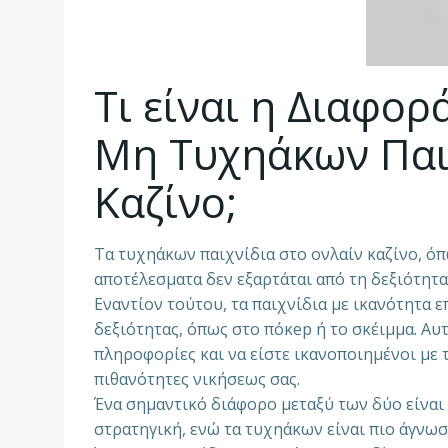
Τι είναι η Διαφο
Μη Τυχηάκων Παι
Καζίνο;
Τα τυχηάκων παιχνίδια στο ονλαίν καζίνο, όπ
αποτέλεσματα δεν εξαρτάται από τη δεξιότητα 
Εναντίον τούτου, τα παιχνίδια με ικανότητα 
δεξιότητας, όπως στο πόκер ή το σκέιμμα. Αυτ
πληροφορίες και να είστε ικανοποιημένοι με τ
πιθανότητες νικήσεως σας.
Ένα σημαντικό διάφορο μεταξύ των δύο είναι 
στρατηγική, ενώ τα τυχηάκων είναι πιο άγνωσ