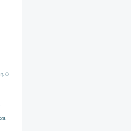
η. Ο
ς
και