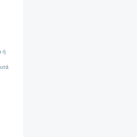
ς
p ή
αυτά