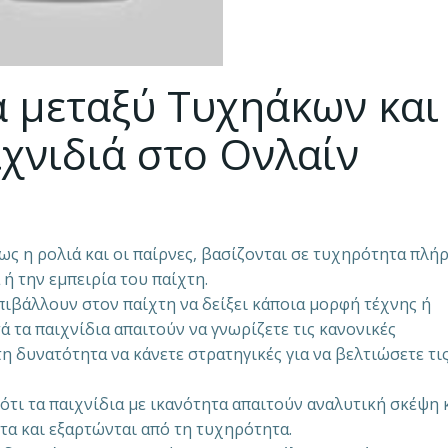
ρά μεταξύ Τυχηάκων και
χνιδιά στο Ονλαίν
ως η ρολιά και οι παίρνες, βασίζονται σε τυχηρότητα πλήρ
ή την εμπειρία του παίχτη.
επιβάλλουν στον παίχτη να δείξει κάποια μορφή τέχνης ή
ά τα παιχνίδια απαιτούν να γνωρίζετε τις κανονικές
η δυνατότητα να κάνετε στρατηγικές για να βελτιώσετε τι
ότι τα παιχνίδια με ικανότητα απαιτούν αναλυτική σκέψη 
τα και εξαρτώνται από τη τυχηρότητα.