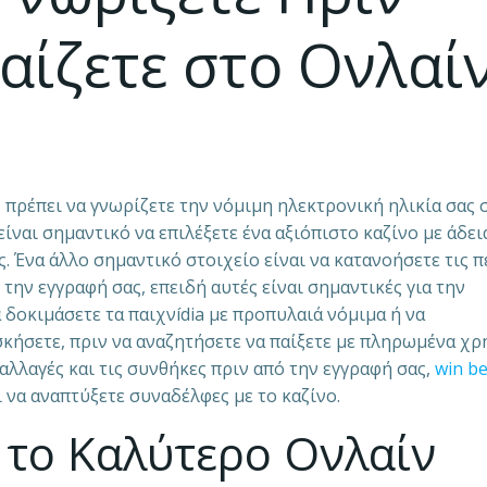
αίζετε στο Ονλαί
, πρέπει να γνωρίζετε την νόμιμη ηλεκτρονική ηλικία σας 
 είναι σημαντικό να επιλέξετε ένα αξιόπιστο καζίνο με άδει
. Ένα άλλο σημαντικό στοιχείο είναι να κατανοήσετε τις π
την εγγραφή σας, επειδή αυτές είναι σημαντικές για την
 δοκιμάσετε τα παιχνídia με προπυλαιά νόμιμα ή να
κήσετε, πριν να αναζητήσετε να παίξετε με πληρωμένα χρ
αλλαγές και τις συνθήκες πριν από την εγγραφή σας,
win be
ι να αναπτύξετε συναδέλφες με το καζίνο.
 το Καλύτερο Ονλαίν