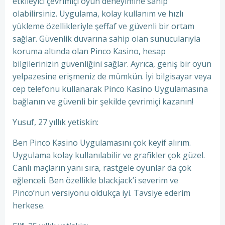
etkileyici çevrimiçi oyun deneyimine sahip
olabilirsiniz. Uygulama, kolay kullanım ve hızlı
yükleme özellikleriyle şeffaf ve güvenli bir ortam
sağlar. Güvenlik duvarına sahip olan sunucularıyla
koruma altında olan Pinco Kasino, hesap
bilgilerinizin güvenliğini sağlar. Ayrıca, geniş bir oyun
yelpazesine erişmeniz de mümkün. İyi bilgisayar veya
cep telefonu kullanarak Pinco Kasino Uygulamasına
bağlanın ve güvenli bir şekilde çevrimiçi kazanın!
Yusuf, 27 yıllık yetiskin:
Ben Pinco Kasino Uygulamasını çok keyif alırım.
Uygulama kolay kullanılabilir ve grafikler çok güzel.
Canlı maçların yanı sıra, rastgele oyunlar da çok
eğlenceli. Ben özellikle blackjack’i severim ve
Pinco’nun versiyonu oldukça iyi. Tavsiye ederim
herkese.