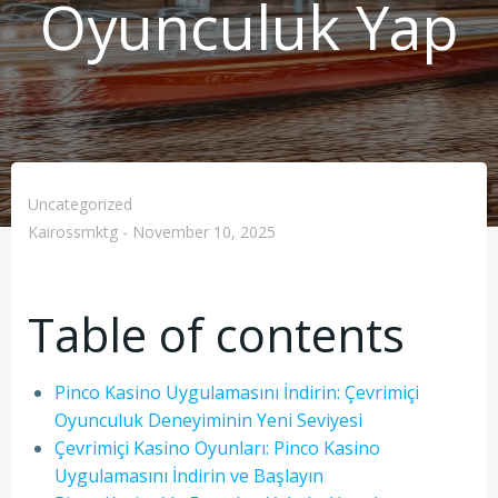
Oyunculuk Yap
Uncategorized
Kairossmktg
-
November 10, 2025
Table of contents
Pinco Kasino Uygulamasını İndirin: Çevrimiçi
Oyunculuk Deneyiminin Yeni Seviyesi
Çevrimiçi Kasino Oyunları: Pinco Kasino
Uygulamasını İndirin ve Başlayın