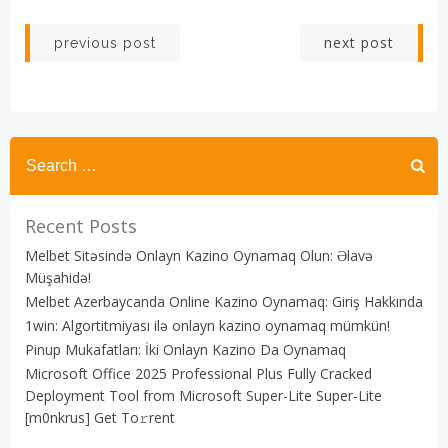
Post
Post
next post
previous post
navigation
navigation
Recent Posts
Melbet Sitəsində Onlayn Kazino Oynamaq Olun: Əlavə
Müşahidə!
Melbet Azerbaycanda Online Kazino Oynamaq: Giriş Hakkında
1win: Algortitmiyası ilə onlayn kazino oynamaq mümkün!
Pinup Mukafatları: İki Onlayn Kazino Da Oynamaq
Microsoft Office 2025 Professional Plus Fully Cracked
Deployment Tool from Microsoft Super-Lite Super-Lite
[m0nkrus] Get To𝚛rent