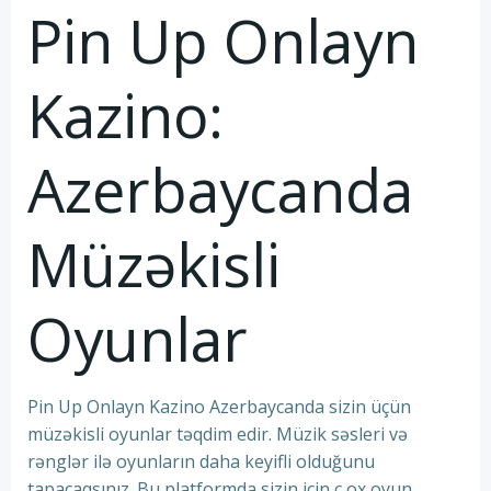
Pin Up Onlayn
Kazino:
Azerbaycanda
Müzəkisli
Oyunlar
Pin Up Onlayn Kazino Azerbaycanda sizin üçün
müzəkisli oyunlar təqdim edir. Müzik səsleri və
rənglər ilə oyunların daha keyifli olduğunu
tapacaqsınız. Bu platformda sizin için ç ox oyun