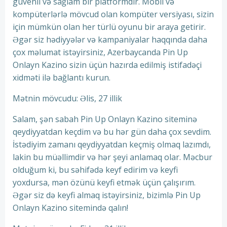
güvenli və sağlam bir platformdır. Mobil və
kompüterlərlə mövcud olan kompüter versiyası, sizin
için mümkün olan her türlü oyunu bir araya getirir.
Əgər siz hədiyyələr və kampaniyalar haqqında daha
çox məlumat istəyirsiniz, Azerbaycanda Pin Up
Onlayn Kazino sizin üçün hazırda edilmiş istifadəçi
xidməti ilə bağlantı kurun.
Mətnin mövcudu: Əlis, 27 illik
Salam, şən sabah Pin Up Onlayn Kazino siteminə
qeydiyyatdan keçdim və bu hər gün daha çox sevdim.
İstədiyim zamanı qeydiyyatdan keçmiş olmaq lazımdı,
lakin bu müəllimdir və hər şeyi anlamaq olar. Məcbur
olduğum ki, bu səhifədə keyf edirim və keyfi
yoxdursa, mən özünü keyfi etmək üçün çalışırım.
Əgər siz də keyfi almaq istəyirsiniz, bizimlə Pin Up
Onlayn Kazino sitemində qalın!