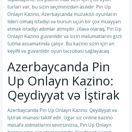
türləri var, bu sizin seçiminizdən asılıdır. Pin Up
Onlayn Kazino, Azerbaycanda müzəkisli oyunların
lideri olmaq istədiyi və bunun üçün bir çox müəyyən
etmək istədiyi adımlar atmışdır. Əlavə olaraq, Pin Up
Onlayn Kazino güvənlidir və sizin məlumatlarını gizli
tutma assamətində çalışır. Bu kazino sizin için ən
keyifli və güvənlidir oyun təcrübəsi sağlayacaq.
Azerbaycanda Pin
Up Onlayn Kazino:
Qeydiyyat və İştirak
Azerbaycanda Pin Up Onlayn Kazino: Qeydiyyat və
İştirak imanəsi təklif edir. Əgər siz online kazino
məsafə xidmətlərini sevirsinizsə, Pin Up Onlayn