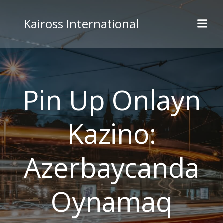
Skip
to
Kaiross International
content
Pin Up Onlayn
Kazino:
Azerbaycanda
Oynamaq