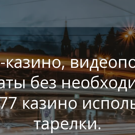
-казино, видеоп
аты без необход
777 казино испол
тарелки.