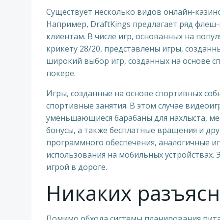
Существует несколько видов онлайн-казино
Например, DraftKings предлагает ряд флеш
клиентам. В числе игр, основанных на попу
крикету 28/20, представлены игры, созданн
широкий выбор игр, созданных на основе с
покере.
Игры, созданные на основе спортивных соб
спортивные занятия. В этом случае видеоиг
уменьшающиеся барабаны для нахлыста, ме
бонусы, а также бесплатные вращения и др
программного обеспечения, аналогичные и
использования на мобильных устройствах. 
игрой в дороге.
Никаких разъясн
Помимо обхода системы планирования пита