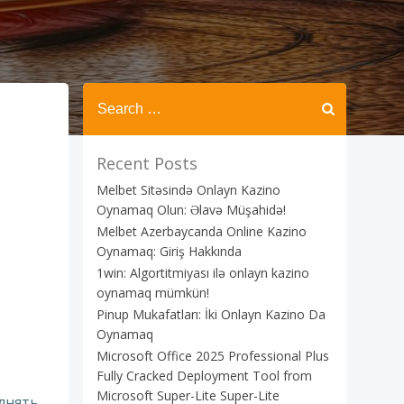
Recent Posts
Melbet Sitəsində Onlayn Kazino
Oynamaq Olun: Əlavə Müşahidə!
Melbet Azerbaycanda Online Kazino
Oynamaq: Giriş Hakkında
1win: Algortitmiyası ilə onlayn kazino
oynamaq mümkün!
Pinup Mukafatları: İki Onlayn Kazino Da
Oynamaq
Microsoft Office 2025 Professional Plus
Fully Cracked Deployment Tool from
Microsoft Super-Lite Super-Lite
лнять