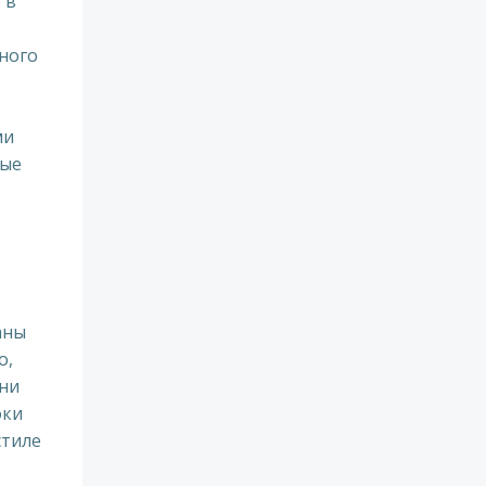
 в
нного
ми
ные
аны
о,
они
оки
стиле