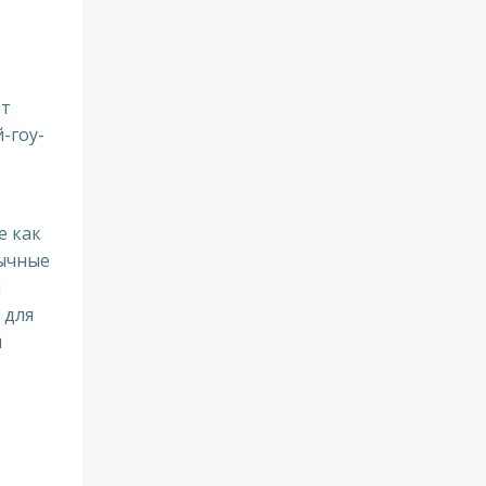
ет
-гоу-
е как
бычные
ы
 для
я
.