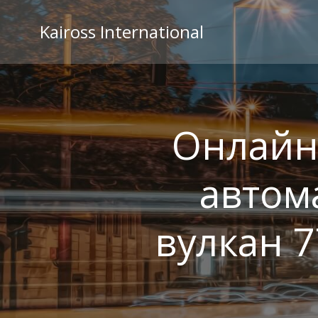
Skip
to
Kaiross International
content
Онлайн
автом
вулкан 