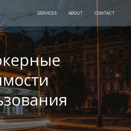
SERVICES
ABOUT
CONTACT
окерные
имости
ьзования