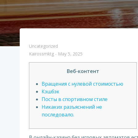
Uncategorized
Kairossmktg
-
May 5, 2025
Веб-контент
Вращения с нулевой стоимостью
Кэшбэк
Посты в спортивном стиле
Никаких разъяснений не
последовало.
В онлайн-казино без игровых автоматов ес