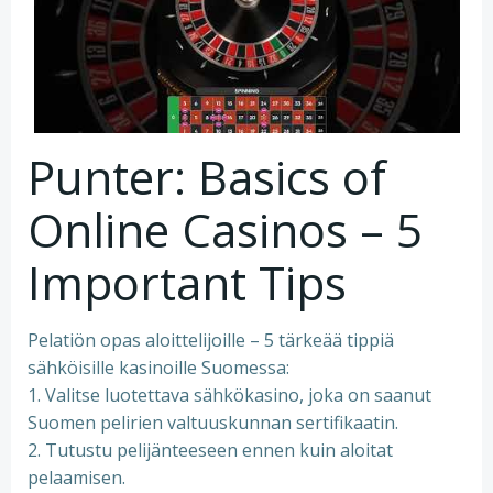
Punter: Basics of
Online Casinos – 5
Important Tips
Pelatiön opas aloittelijoille – 5 tärkeää tippiä
sähköisille kasinoille Suomessa:
1. Valitse luotettava sähkökasino, joka on saanut
Suomen pelirien valtuuskunnan sertifikaatin.
2. Tutustu pelijänteeseen ennen kuin aloitat
pelaamisen.