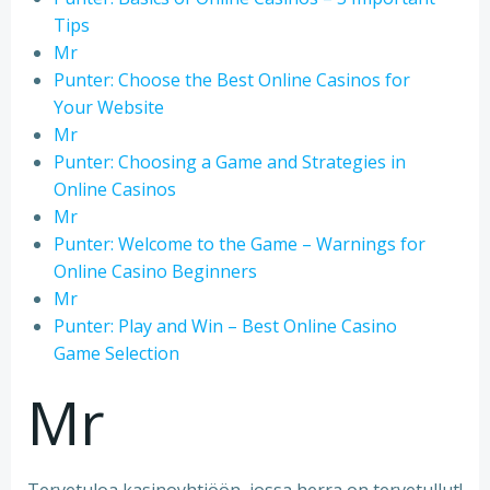
Tips
Mr
Punter: Choose the Best Online Casinos for
Your Website
Mr
Punter: Choosing a Game and Strategies in
Online Casinos
Mr
Punter: Welcome to the Game – Warnings for
Online Casino Beginners
Mr
Punter: Play and Win – Best Online Casino
Game Selection
Mr