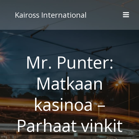
Skip
to
Kaiross International
content
Mr. Punter:
Matkaan
kasinoa –
Parhaat vinkit