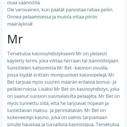
osaa säännöitä.
Ole varovainen, kun päätät panostaa rahaa peliin.
Onnea pelaamisessa ja muista ottaa piiriin
määräyksiä!
Mr
Tervetuloa kasinoyhdistykseen! Mr on yleisesti
käytetty termi, joka viittaa herraan tai isännöitsijään.
Suosittelen katsomista Mr Bet -kasinon sivuilla,
jossa löydät erittäin monipuoliset kasinopelejä. Mr
Bet tarjoaa myös suuren määrän erilaisia bonus- ja
pelikierroksia. Lisäksi Mr Bet on kasinoyhdistys, joka
on saanut suosion suomalaisilta pelaajilta. Mr Bet on
myös tunnettu siitä, että he tarjoavat nopean ja
luotettavan maksu- ja perintätavan. Mr Bet on
kokeneempi kasino, joka on valmis tarjoamaan
sinulle hauskaa ja turvallista kasinotajua. Tervetuloa