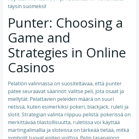
täysin suomeksi!
Punter: Choosing a
Game and
Strategies in Online
Casinos
Pelatiön valinnassa on suositeltavaa, että punter
pätee seuraavat säännöt: valitse peli, jota osaat ja
miellytät. Pelattavien peleiden määrä on suuri
netissä, kuten esimerkiksi pokeri, blackjack, ruleti ja
slotit. Strategian valinta riippuu pelistä: pokerissä on
merkittävää tilastollisuutta, ruletissa voi käyttää
martingalimallia ja sloteissa on tärkeää tietää, mitkä
symbolit tuovat eniten voittoa. Pelin tasapainon