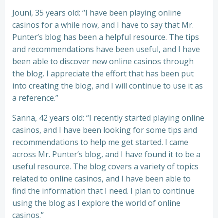
Jouni, 35 years old: “I have been playing online
casinos for a while now, and I have to say that Mr.
Punter’s blog has been a helpful resource. The tips
and recommendations have been useful, and I have
been able to discover new online casinos through
the blog. I appreciate the effort that has been put
into creating the blog, and I will continue to use it as
a reference.”
Sanna, 42 years old: “I recently started playing online
casinos, and I have been looking for some tips and
recommendations to help me get started. I came
across Mr. Punter’s blog, and I have found it to be a
useful resource. The blog covers a variety of topics
related to online casinos, and I have been able to
find the information that I need. I plan to continue
using the blog as I explore the world of online
casinos.”