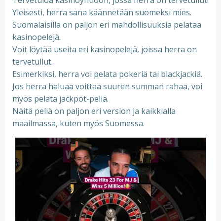
Tervetuloa kasinoyhtiöön, jossa herra on tervetullut!
Yleisesti, herra sana käännetään suomeksi mies.
Suomalaisilla on paljon eri mahdollisuuksia pelataa
kasinopelejä.
Voit löytää useita eri kasinopelejä, joissa herra on
tervetullut.
Esimerkiksi, herra voi pelata pokeriä tai blackjackiä.
Jos herra haluaa voittaa suuren summan rahaa, voi
myös pelata jackpot-peliä.
Näitä peliä on paljon eri version ja kaikkialla
maailmassa, kuten myös Suomessa.