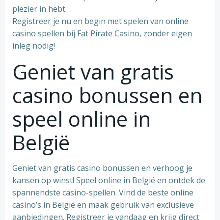
plezier in hebt.
Registreer je nu en begin met spelen van online
casino spellen bij Fat Pirate Casino, zonder eigen
inleg nodig!
Geniet van gratis
casino bonussen en
speel online in
België
Geniet van gratis casino bonussen en verhoog je
kansen op winst! Speel online in België en ontdek de
spannendste casino-spellen. Vind de beste online
casino’s in België en maak gebruik van exclusieve
aanbiedingen. Registreer je vandaag en krijg direct