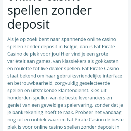
spellen zonder
deposit
Als je op zoek bent naar spannende online casino
spellen zonder deposit in België, dan is Fat Pirate
Casino de plek voor jou! Hier vind je een grote
variëteit aan games, van klassiekers als gokkasten
en roulette tot live dealer spellen. Fat Pirate Casino
staat bekend om haar gebruiksvriendelijke interface
en betrouwbaarheid, zorgvuldig geselecteerde
spellen en uitstekende klantendienst. Kies uit
honderden spellen van de beste leveranciers en
geniet van een geweldige spelervaring, zonder dat je
je bankrekening hoeft te raak. Probeer het vandaag
nog uit en ontdek waarom Fat Pirate Casino de beste
plek is voor online casino spellen zonder deposit in