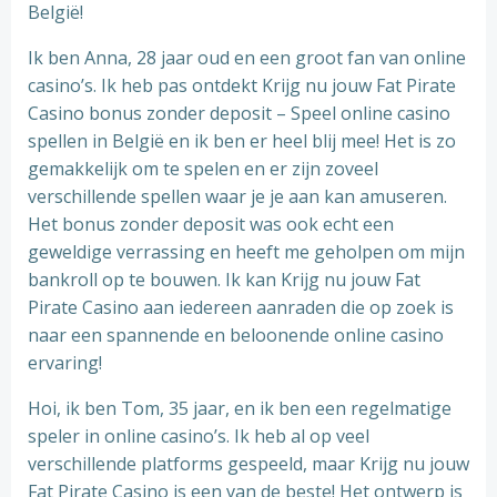
België!
Ik ben Anna, 28 jaar oud en een groot fan van online
casino’s. Ik heb pas ontdekt Krijg nu jouw Fat Pirate
Casino bonus zonder deposit – Speel online casino
spellen in België en ik ben er heel blij mee! Het is zo
gemakkelijk om te spelen en er zijn zoveel
verschillende spellen waar je je aan kan amuseren.
Het bonus zonder deposit was ook echt een
geweldige verrassing en heeft me geholpen om mijn
bankroll op te bouwen. Ik kan Krijg nu jouw Fat
Pirate Casino aan iedereen aanraden die op zoek is
naar een spannende en beloonende online casino
ervaring!
Hoi, ik ben Tom, 35 jaar, en ik ben een regelmatige
speler in online casino’s. Ik heb al op veel
verschillende platforms gespeeld, maar Krijg nu jouw
Fat Pirate Casino is een van de beste! Het ontwerp is