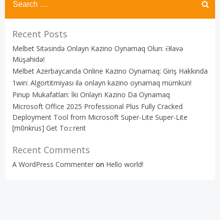
Recent Posts
Melbet Sitəsində Onlayn Kazino Oynamaq Olun: Əlavə
Müşahidə!
Melbet Azerbaycanda Online Kazino Oynamaq: Giriş Hakkında
1win: Algortitmiyası ilə onlayn kazino oynamaq mümkün!
Pinup Mukafatları: İki Onlayn Kazino Da Oynamaq
Microsoft Office 2025 Professional Plus Fully Cracked
Deployment Tool from Microsoft Super-Lite Super-Lite
[m0nkrus] Get To𝚛rent
Recent Comments
A WordPress Commenter
on
Hello world!