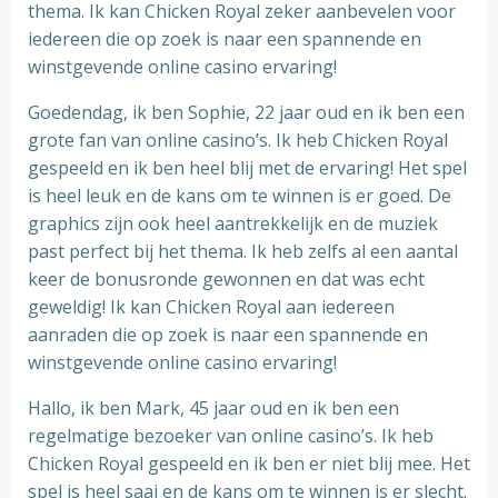
thema. Ik kan Chicken Royal zeker aanbevelen voor
iedereen die op zoek is naar een spannende en
winstgevende online casino ervaring!
Goedendag, ik ben Sophie, 22 jaar oud en ik ben een
grote fan van online casino’s. Ik heb Chicken Royal
gespeeld en ik ben heel blij met de ervaring! Het spel
is heel leuk en de kans om te winnen is er goed. De
graphics zijn ook heel aantrekkelijk en de muziek
past perfect bij het thema. Ik heb zelfs al een aantal
keer de bonusronde gewonnen en dat was echt
geweldig! Ik kan Chicken Royal aan iedereen
aanraden die op zoek is naar een spannende en
winstgevende online casino ervaring!
Hallo, ik ben Mark, 45 jaar oud en ik ben een
regelmatige bezoeker van online casino’s. Ik heb
Chicken Royal gespeeld en ik ben er niet blij mee. Het
spel is heel saai en de kans om te winnen is er slecht.