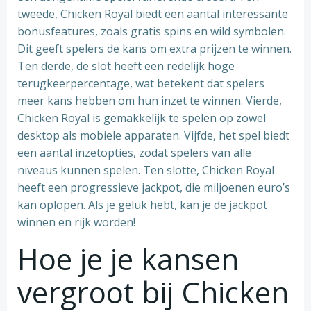
tweede, Chicken Royal biedt een aantal interessante
bonusfeatures, zoals gratis spins en wild symbolen.
Dit geeft spelers de kans om extra prijzen te winnen.
Ten derde, de slot heeft een redelijk hoge
terugkeerpercentage, wat betekent dat spelers
meer kans hebben om hun inzet te winnen. Vierde,
Chicken Royal is gemakkelijk te spelen op zowel
desktop als mobiele apparaten. Vijfde, het spel biedt
een aantal inzetopties, zodat spelers van alle
niveaus kunnen spelen. Ten slotte, Chicken Royal
heeft een progressieve jackpot, die miljoenen euro’s
kan oplopen. Als je geluk hebt, kan je de jackpot
winnen en rijk worden!
Hoe je je kansen
vergroot bij Chicken