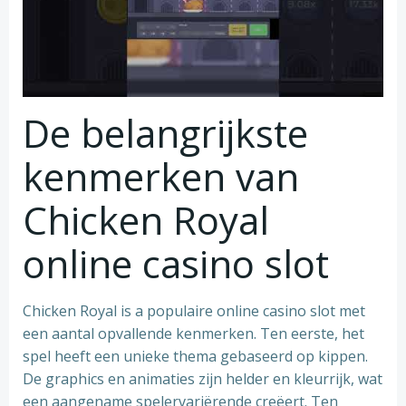
De belangrijkste
kenmerken van
Chicken Royal
online casino slot
Chicken Royal is a populaire online casino slot met
een aantal opvallende kenmerken. Ten eerste, het
spel heeft een unieke thema gebaseerd op kippen.
De graphics en animaties zijn helder en kleurrijk, wat
een aangename spelervariërende creëert. Ten