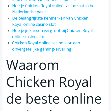
Hoe je Chicken Royal online casino slot in het
Nederlands speelt
De belangrijkste kenmerken van Chicken
Royal online casino slot
Hoe je je kansen vergroot bij Chicken Royal
online casino slot
Chicken Royal online casino slot: een
onvergetelijke gaming-ervaring
Waarom
Chicken Royal
de beste online