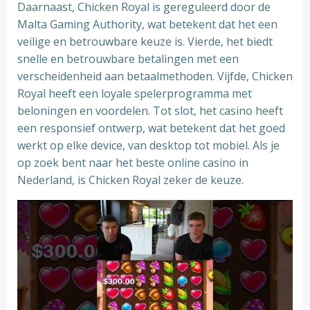
Daarnaast, Chicken Royal is gereguleerd door de
Malta Gaming Authority, wat betekent dat het een
veilige en betrouwbare keuze is. Vierde, het biedt
snelle en betrouwbare betalingen met een
verscheidenheid aan betaalmethoden. Vijfde, Chicken
Royal heeft een loyale spelerprogramma met
beloningen en voordelen. Tot slot, het casino heeft
een responsief ontwerp, wat betekent dat het goed
werkt op elke device, van desktop tot mobiel. Als je
op zoek bent naar het beste online casino in
Nederland, is Chicken Royal zeker de keuze.