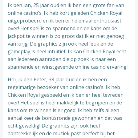
Ik ben Jan, 25 jaar oud en ik ben een grote fan van
online casino’s. Ik heb kort geleden Chicken Royal
uitgeprobeerd en ik ben er helemaal enthousiast
over! Het spel is zo spannend en de kans om de
jackpot te winnen is zo groot dat ik er niet genoeg
van krijg. De graphics zijn ook heel leuk en de
gameplay is heel intuïtief. Ik kan Chicken Royal echt
aan iedereen aanraden die op zoek is naar een
spannende en winstgevende online casino ervaring!
Hoi, ik ben Peter, 38 jaar oud en ik ben een
regelmatige bezoeker van online casino’s. Ik heb
Chicken Royal gespeeld en ik ben er heel tevreden
over! Het spel is heel makkelijk te begrijpen en de
kans om te winnen is er goed. Ik heb zelfs al een
aantal keer de bonusronde gewonnen en dat was
echt geweldig! De graphics zijn ook heel
aantrekkelijk en de muziek past perfect bij het