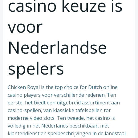
casino keuze is
voor
Nederlandse
spelers
Chicken Royal is the top choice for Dutch online
casino players voor verschillende redenen. Ten
eerste, het biedt een uitgebreid assortiment aan
casino-spellen, van klassieke tafelspellen tot
moderne video slots. Ten tweede, het casino is
volledig in het Nederlands beschikbaar, met
klantendienst en spelbeschrijvingen in de landstaal.