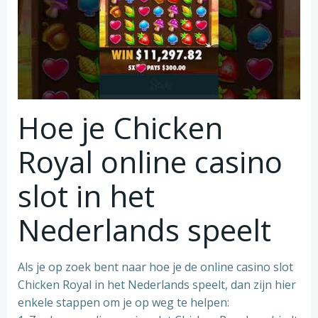
Hoe je Chicken
Royal online casino
slot in het
Nederlands speelt
Als je op zoek bent naar hoe je de online casino slot
Chicken Royal in het Nederlands speelt, dan zijn hier
enkele stappen om je op weg te helpen: