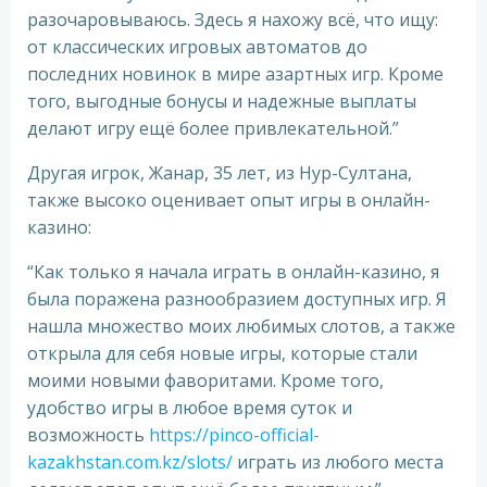
разочаровываюсь. Здесь я нахожу всё, что ищу:
от классических игровых автоматов до
последних новинок в мире азартных игр. Кроме
того, выгодные бонусы и надежные выплаты
делают игру ещё более привлекательной.”
Другая игрок, Жанар, 35 лет, из Нур-Султана,
также высоко оценивает опыт игры в онлайн-
казино:
“Как только я начала играть в онлайн-казино, я
была поражена разнообразием доступных игр. Я
нашла множество моих любимых слотов, а также
открыла для себя новые игры, которые стали
моими новыми фаворитами. Кроме того,
удобство игры в любое время суток и
возможность
https://pinco-official-
kazakhstan.com.kz/slots/
играть из любого места