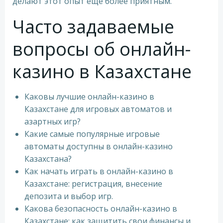
делают этот опыт ещё более приятным.”
Часто задаваемые
вопросы об онлайн-
казино в Казахстане
Каковы лучшие онлайн-казино в
Казахстане для игровых автоматов и
азартных игр?
Какие самые популярные игровые
автоматы доступны в онлайн-казино
Казахстана?
Как начать играть в онлайн-казино в
Казахстане: регистрация, внесение
депозита и выбор игр.
Какова безопасность онлайн-казино в
Казахстане: как защитить свои финансы и