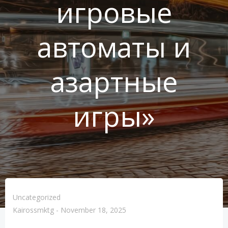
игровые
автоматы и
азартные
игры»
Uncategorized
Kairossmktg
-
November 18, 2025