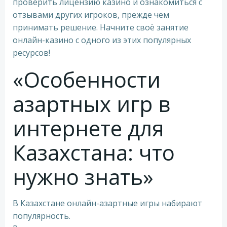
проверить лицензию казино и ознакомиться с
отзывами других игроков, прежде чем
принимать решение. Начните своё занятие
онлайн-казино с одного из этих популярных
ресурсов!
«Особенности
азартных игр в
интернете для
Казахстана: что
нужно знать»
В Казахстане онлайн-азартные игры набирают
популярность.