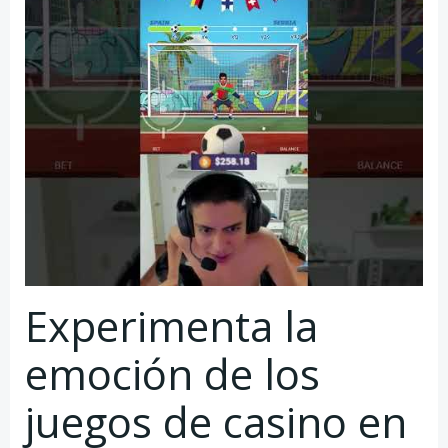
Experimenta la
emoción de los
juegos de casino en