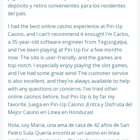
depósito y retiro convenientes para los residentes
del país.
I had the best online casino experience at Pin-Up
Casino, and I can’t recommend it enough! I’m Carlos,
a 35-year-old software engineer from Tegucigalpa,
and I’ve been playing at Pin-Up for a few months
now. The site is user-friendly, and the games are
top-notch. I especially enjoy playing the slot games,
and I’ve had some great wins! The customer service
is also excellent, and they’re always available to help
with any questions or concerns. I’ve tried other
online casinos before, but Pin-Up is by far my
favorite. Juega en Pin-Up Casino: ¡Entra y Disfruta del
Mejor Casino en Línea en Honduras!
Hola, soy Maria, una ama de casa de 42 años de San
Pedro Sula. Quería encontrar un casino en línea