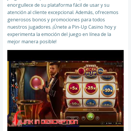
enorgullece de su plataforma fácil de usar y su
atención al cliente excepcional. Además, ofrecemos
generosos bonos y promociones para todos
nuestros jugadores. ¡Únete a Pin-Up Casino hoy y
experimenta la emoción del juego en línea de la
mejor manera posible!