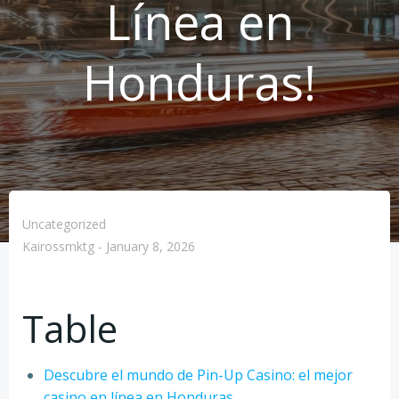
Línea en
Honduras!
Uncategorized
Kairossmktg
-
January 8, 2026
Table
Descubre el mundo de Pin-Up Casino: el mejor
casino en línea en Honduras