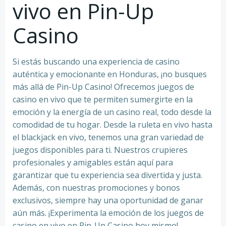
vivo en Pin-Up
Casino
Si estás buscando una experiencia de casino
auténtica y emocionante en Honduras, ¡no busques
más allá de Pin-Up Casino! Ofrecemos juegos de
casino en vivo que te permiten sumergirte en la
emoción y la energía de un casino real, todo desde la
comodidad de tu hogar. Desde la ruleta en vivo hasta
el blackjack en vivo, tenemos una gran variedad de
juegos disponibles para ti. Nuestros crupieres
profesionales y amigables están aquí para
garantizar que tu experiencia sea divertida y justa.
Además, con nuestras promociones y bonos
exclusivos, siempre hay una oportunidad de ganar
aún más. ¡Experimenta la emoción de los juegos de
casino en vivo en Pin-Up Casino hoy mismo!