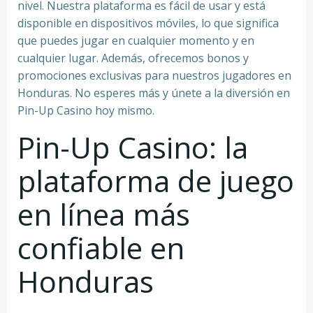
nivel. Nuestra plataforma es fácil de usar y está
disponible en dispositivos móviles, lo que significa
que puedes jugar en cualquier momento y en
cualquier lugar. Además, ofrecemos bonos y
promociones exclusivas para nuestros jugadores en
Honduras. No esperes más y únete a la diversión en
Pin-Up Casino hoy mismo.
Pin-Up Casino: la
plataforma de juego
en línea más
confiable en
Honduras