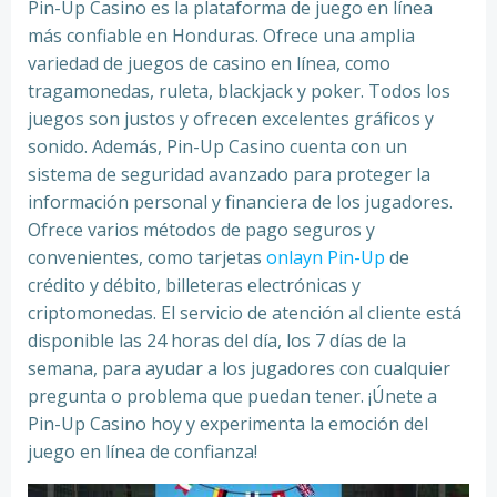
Pin-Up Casino es la plataforma de juego en línea
más confiable en Honduras. Ofrece una amplia
variedad de juegos de casino en línea, como
tragamonedas, ruleta, blackjack y poker. Todos los
juegos son justos y ofrecen excelentes gráficos y
sonido. Además, Pin-Up Casino cuenta con un
sistema de seguridad avanzado para proteger la
información personal y financiera de los jugadores.
Ofrece varios métodos de pago seguros y
convenientes, como tarjetas
onlayn Pin-Up
de
crédito y débito, billeteras electrónicas y
criptomonedas. El servicio de atención al cliente está
disponible las 24 horas del día, los 7 días de la
semana, para ayudar a los jugadores con cualquier
pregunta o problema que puedan tener. ¡Únete a
Pin-Up Casino hoy y experimenta la emoción del
juego en línea de confianza!