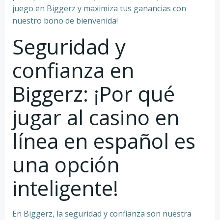
juego en Biggerz y maximiza tus ganancias con
nuestro bono de bienvenida!
Seguridad y
confianza en
Biggerz: ¡Por qué
jugar al casino en
línea en español es
una opción
inteligente!
En Biggerz, la seguridad y confianza son nuestra