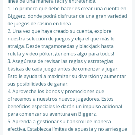
línea de una manera fácil y entretenida.
1. Lo primero que debe hacer es crear una cuenta en
Biggerz, donde podrá disfrutar de una gran variedad
de juegos de casino en línea.
2. Una vez que haya creado su cuenta, explore
nuestra selección de juegos y elija el que más le
atraiga. Desde tragamonedas y blackjack hasta
ruleta y video póker, ¡tenemos algo para todos!
3. Asegúrese de revisar las reglas y estrategias
básicas de cada juego antes de comenzar a jugar.
Esto le ayudará a maximizar su diversión y aumentar
sus posibilidades de ganar.
4. Aproveche los bonos y promociones que
ofrecemos a nuestros nuevos jugadores. Estos
beneficios especiales le darán un impulso adicional
para comenzar su aventura en Biggerz.
5. Aprenda a gestionar su bankroll de manera
efectiva. Establezca límites de apuesta y no arriesgue