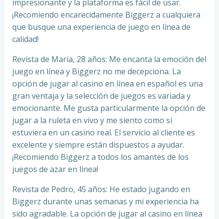
impresionante y la plataforma es fácil de usar.
¡Recomiendo encarecidamente Biggerz a cualquiera
que busque una experiencia de juego en línea de
calidad!
Revista de Maria, 28 años: Me encanta la emoción del
juego en línea y Biggerz no me decepciona. La
opción de jugar al casino en línea en español es una
gran ventaja y la selección de juegos es variada y
emocionante. Me gusta particularmente la opción de
jugar a la ruleta en vivo y me siento como si
estuviera en un casino real. El servicio al cliente es
excelente y siempre están dispuestos a ayudar.
¡Recomiendo Biggerz a todos los amantes de los
juegos de azar en línea!
Revista de Pedro, 45 años: He estado jugando en
Biggerz durante unas semanas y mi experiencia ha
sido agradable. La opción de jugar al casino en línea