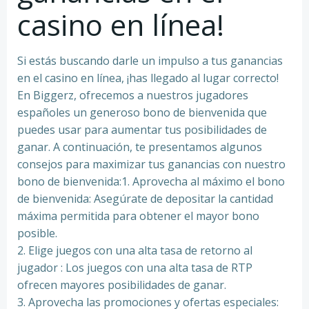
casino en línea!
Si estás buscando darle un impulso a tus ganancias
en el casino en línea, ¡has llegado al lugar correcto!
En Biggerz, ofrecemos a nuestros jugadores
españoles un generoso bono de bienvenida que
puedes usar para aumentar tus posibilidades de
ganar. A continuación, te presentamos algunos
consejos para maximizar tus ganancias con nuestro
bono de bienvenida:1. Aprovecha al máximo el bono
de bienvenida: Asegúrate de depositar la cantidad
máxima permitida para obtener el mayor bono
posible.
2. Elige juegos con una alta tasa de retorno al
jugador : Los juegos con una alta tasa de RTP
ofrecen mayores posibilidades de ganar.
3. Aprovecha las promociones y ofertas especiales: