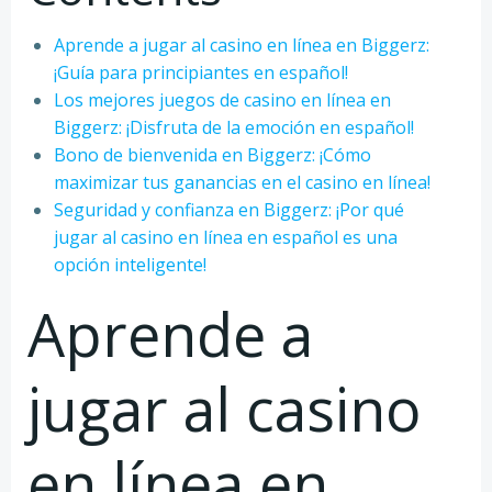
Aprende a jugar al casino en línea en Biggerz:
¡Guía para principiantes en español!
Los mejores juegos de casino en línea en
Biggerz: ¡Disfruta de la emoción en español!
Bono de bienvenida en Biggerz: ¡Cómo
maximizar tus ganancias en el casino en línea!
Seguridad y confianza en Biggerz: ¡Por qué
jugar al casino en línea en español es una
opción inteligente!
Aprende a
jugar al casino
en línea en