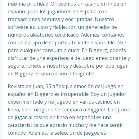
máxima prioridad. Ofrecemos un casino en línea en
español para los jugadores de España, con
transacciones seguras y encriptadas. Nuestro
software es justo y fiable, con un generador de
números aleatorios certificado. Además, contamos
con un equipo de soporte al cliente disponible 24/7
para cualquier consulta o duda. En Biggerz, podrás
disfrutar de una experiencia de juego emocionante y
segura. ¡Únete a nosotros y descubre por qué jugar
en Biggerz es una opción inteligente!
Revista de Juan, 35 años: ¡La emoción del juego en
español en Biggerz es insuperable! Soy un jugador
experimentado y he jugado en varios casinos en
línea, pero ninguno se compara a Biggerz. La opción
de jugar al casino en línea en español es una
característica que aprecio mucho y me hace sentir
cómodo. Además, la selección de juegos es