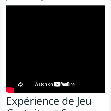
Expérience de Jeu