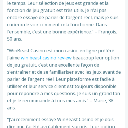
le temps. Leur sélection de jeux est grande et la
fonction de jeu gratuit est très utile. Je n’ai pas
encore essayé de parier de l’argent réel, mais je suis
curieux de voir comment cela fonctionne. Dans
l’ensemble, c’est une bonne expérience.” – François,
50 ans.
“WinBeast Casino est mon casino en ligne préféré.
J’aime
win beast casino review
beaucoup leur option
de jeu gratuit, c’est une excellente façon de
s’entraîner et de se familiariser avec les jeux avant de
parier de l’argent réel. Leur plateforme est facile à
utiliser et leur service client est toujours disponible
pour répondre à mes questions. Je suis un grand fan
et je le recommande à tous mes amis.” – Marie, 38
ans.
“J’ai récemment essayé WinBeast Casino et je dois
dire que j’ai été agréablement surpris. Leur option