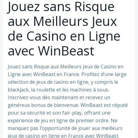
Jouez sans Risque
aux Meilleurs Jeux
de Casino en Ligne
avec WinBeast
Jouez sans Risque aux Meilleurs Jeux de Casino en
Ligne avec WinBeast en France. Profitez d’une large
sélection de jeux de casino en ligne, y compris le
blackjack, la roulette et les machines à sous.
Inscrivez-vous dès maintenant et recevez un
généreux bonus de bienvenue. WinBeast est réputé
pour sa sécurité et son fair-play, offrant une
expérience de jeu en ligne de premier ordre. Ne
manquez pas l’opportunité de jouer aux meilleurs
jeux de casino en ligne en France avec WinBeast.