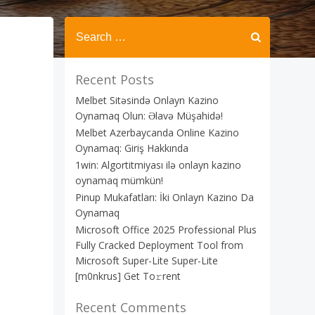
Recent Posts
Melbet Sitəsində Onlayn Kazino
Oynamaq Olun: Əlavə Müşahidə!
Melbet Azerbaycanda Online Kazino
Oynamaq: Giriş Hakkında
1win: Algortitmiyası ilə onlayn kazino
oynamaq mümkün!
Pinup Mukafatları: İki Onlayn Kazino Da
Oynamaq
Microsoft Office 2025 Professional Plus
Fully Cracked Deployment Tool from
Microsoft Super-Lite Super-Lite
[m0nkrus] Get To𝚛rent
Recent Comments