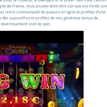
 sous, la roulette, le blackjack et le poker. FatPirate Casino 
ligne de France, vous pouvez donc être sûr que vos fonds son
gnez notre communauté de joueurs en ligne et profitez d’une
us dès aujourd’hui et profitez de nos généreux bonus de
e divertissement vont de pair.