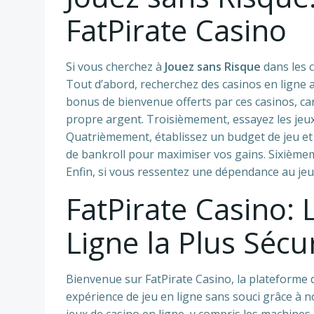
FatPirate Casino
Si vous cherchez à
Jouez sans Risque
dans les c
Tout d’abord, recherchez des casinos en ligne
bonus de bienvenue offerts par ces casinos, ca
propre argent. Troisièmement, essayez les jeux
Quatrièmement, établissez un budget de jeu et 
de bankroll pour maximiser vos gains. Sixièmeme
Enfin, si vous ressentez une dépendance au jeu
FatPirate Casino: 
Ligne la Plus Sécu
Bienvenue sur FatPirate Casino, la plateforme de
expérience de jeu en ligne sans souci grâce à n