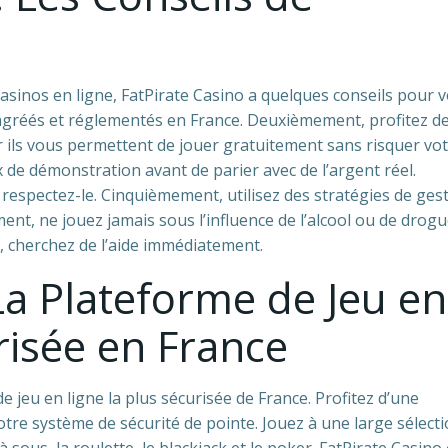
asinos en ligne, FatPirate Casino a quelques conseils pour v
 agréés et réglementés en France. Deuxièmement, profitez d
r ils vous permettent de jouer gratuitement sans risquer vo
 de démonstration avant de parier avec de l’argent réel.
respectez-le. Cinquièmement, utilisez des stratégies de ges
nt, ne jouez jamais sous l’influence de l’alcool ou de drogu
, cherchez de l’aide immédiatement.
La Plateforme de Jeu en
risée en France
 jeu en ligne la plus sécurisée de France. Profitez d’une
otre système de sécurité de pointe. Jouez à une large sélect