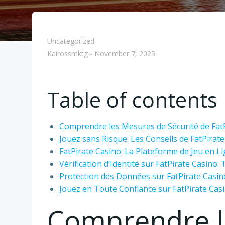
Uncategorized
Kairossmktg
-
November 7, 2025
Table of contents
Comprendre les Mesures de Sécurité de Fat
Jouez sans Risque: Les Conseils de FatPirat
FatPirate Casino: La Plateforme de Jeu en Li
Vérification d’Identité sur FatPirate Casino
Protection des Données sur FatPirate Casi
Jouez en Toute Confiance sur FatPirate Cas
Comprendre l