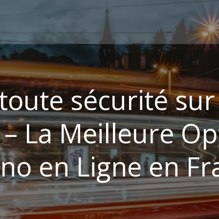
toute sécurité sur
 – La Meilleure Op
ino en Ligne en Fr