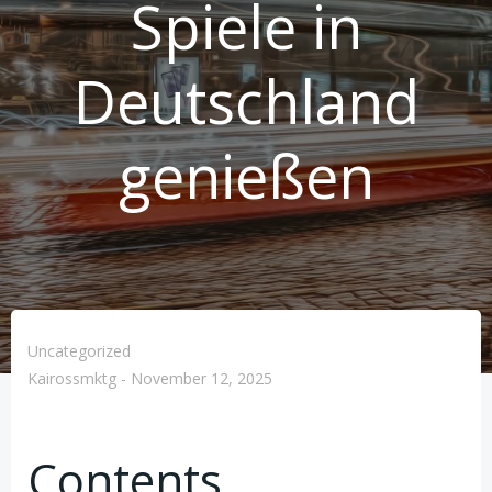
Spiele in
Deutschland
genießen
Uncategorized
Kairossmktg
-
November 12, 2025
Contents