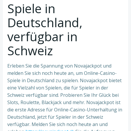
Spiele in
Deutschland,
verfügbar in
Schweiz
Erleben Sie die Spannung von Novajackpot und
melden Sie sich noch heute an, um Online-Casino-
Spiele in Deutschland zu spielen. Novajackpot bietet
eine Vielzahl von Spielen, die für Spieler in der
Schweiz verfügbar sind. Probieren Sie Ihr Glück bei
Slots, Roulette, Blackjack und mehr. Novajackpot ist
die erste Adresse für Online-Casino-Unterhaltung in
Deutschland, jetzt für Spieler in der Schweiz
verfügbar. Melden Sie sich noch heute an und