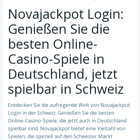
Novajackpot Login:
Genießen Sie die
besten Online-
Casino-Spiele in
Deutschland, jetzt
spielbar in Schweiz
Entdecken Sie die aufregende Welt von Novajackpot
Login in der Schweiz. Genießen Sie die besten
Online-Casino-Spiele, die jetzt auch in Deutschland
spielbar sind. Novajackpot bietet eine Vielzahl von
Spielen, die speziell auf den Schweizer Markt