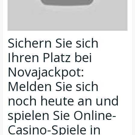
Sichern Sie sich
Ihren Platz bei
Novajackpot:
Melden Sie sich
noch heute an und
spielen Sie Online-
Casino-Spiele in