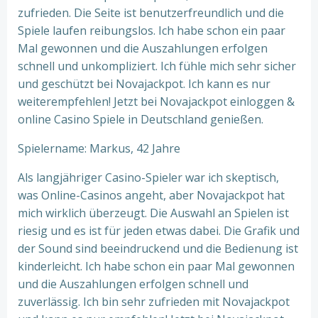
zufrieden. Die Seite ist benutzerfreundlich und die
Spiele laufen reibungslos. Ich habe schon ein paar
Mal gewonnen und die Auszahlungen erfolgen
schnell und unkompliziert. Ich fühle mich sehr sicher
und geschützt bei Novajackpot. Ich kann es nur
weiterempfehlen! Jetzt bei Novajackpot einloggen &
online Casino Spiele in Deutschland genießen.
Spielername: Markus, 42 Jahre
Als langjähriger Casino-Spieler war ich skeptisch,
was Online-Casinos angeht, aber Novajackpot hat
mich wirklich überzeugt. Die Auswahl an Spielen ist
riesig und es ist für jeden etwas dabei. Die Grafik und
der Sound sind beeindruckend und die Bedienung ist
kinderleicht. Ich habe schon ein paar Mal gewonnen
und die Auszahlungen erfolgen schnell und
zuverlässig. Ich bin sehr zufrieden mit Novajackpot