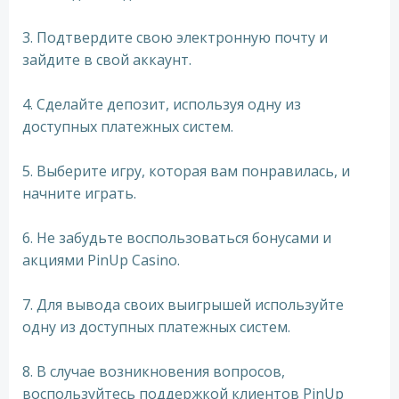
3. Подтвердите свою электронную почту и
зайдите в свой аккаунт.
4. Сделайте депозит, используя одну из
доступных платежных систем.
5. Выберите игру, которая вам понравилась, и
начните играть.
6. Не забудьте воспользоваться бонусами и
акциями PinUp Casino.
7. Для вывода своих выигрышей используйте
одну из доступных платежных систем.
8. В случае возникновения вопросов,
воспользуйтесь поддержкой клиентов PinUp