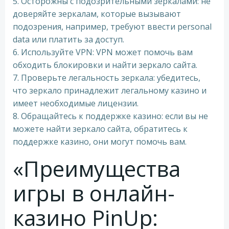
5. Осторожны с подозрительными зеркалами: не
доверяйте зеркалам, которые вызывают
подозрения, например, требуют ввести personal
data или платить за доступ.
6. Используйте VPN: VPN может помочь вам
обходить блокировки и найти зеркало сайта.
7. Проверьте легальность зеркала: убедитесь,
что зеркало принадлежит легальному казино и
имеет необходимые лицензии.
8. Обращайтесь к поддержке казино: если вы не
можете найти зеркало сайта, обратитесь к
поддержке казино, они могут помочь вам.
«Преимущества
игры в онлайн-
казино PinUp: