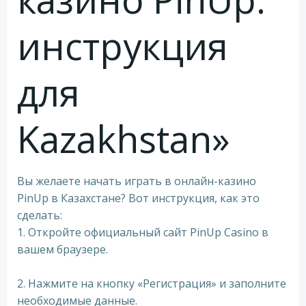
инструкция
для
Kazakhstan»
Вы желаете начать играть в онлайн-казино
PinUp в Казахстане? Вот инструкция, как это
сделать:
1. Откройте официальный сайт PinUp Casino в
вашем браузере.
2. Нажмите на кнопку «Регистрация» и заполните
необходимые данные.