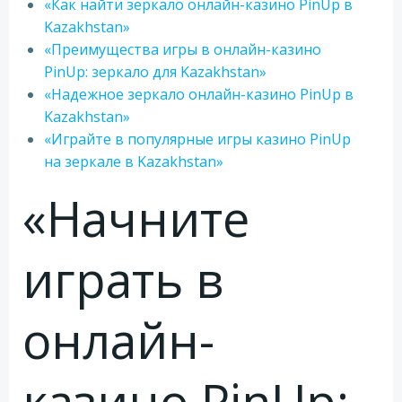
«Как найти зеркало онлайн-казино PinUp в
Kazakhstan»
«Преимущества игры в онлайн-казино
PinUp: зеркало для Kazakhstan»
«Надежное зеркало онлайн-казино PinUp в
Kazakhstan»
«Играйте в популярные игры казино PinUp
на зеркале в Kazakhstan»
«Начните
играть в
онлайн-
казино PinUp: