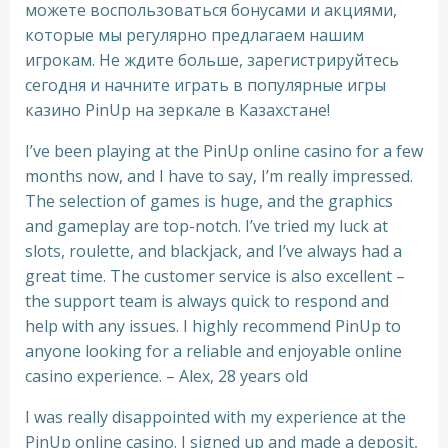
можете воспользоваться бонусами и акциями,
которые мы регулярно предлагаем нашим
игрокам. Не ждите больше, зарегистрируйтесь
сегодня и начните играть в популярные игры
казино PinUp на зеркале в Казахстане!
I’ve been playing at the PinUp online casino for a few
months now, and I have to say, I’m really impressed.
The selection of games is huge, and the graphics
and gameplay are top-notch. I’ve tried my luck at
slots, roulette, and blackjack, and I’ve always had a
great time. The customer service is also excellent –
the support team is always quick to respond and
help with any issues. I highly recommend PinUp to
anyone looking for a reliable and enjoyable online
casino experience. – Alex, 28 years old
I was really disappointed with my experience at the
PinUp online casino. I signed up and made a deposit,