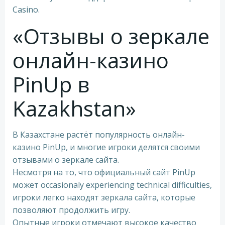
Casino.
«Отзывы о зеркале
онлайн-казино
PinUp в
Kazakhstan»
В Казахстане растёт популярность онлайн-
казино PinUp, и многие игроки делятся своими
отзывами о зеркале сайта.
Несмотря на то, что официальный сайт PinUp
может occasionaly experiencing technical difficulties,
игроки легко находят зеркала сайта, которые
позволяют продолжить игру.
Опытные игроки отмечают высокое качество