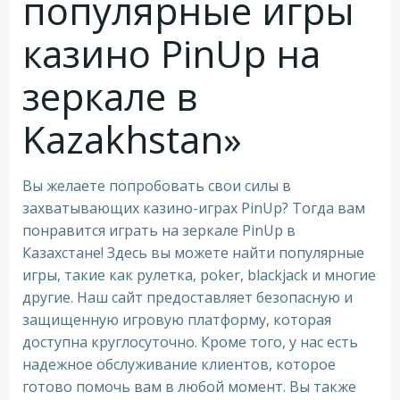
популярные игры
казино PinUp на
зеркале в
Kazakhstan»
Вы желаете попробовать свои силы в
захватывающих казино-играх PinUp? Тогда вам
понравится играть на зеркале PinUp в
Казахстане! Здесь вы можете найти популярные
игры, такие как рулетка, poker, blackjack и многие
другие. Наш сайт предоставляет безопасную и
защищенную игровую платформу, которая
доступна круглосуточно. Кроме того, у нас есть
надежное обслуживание клиентов, которое
готово помочь вам в любой момент. Вы также