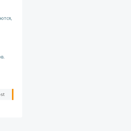
ются,
в.
ost