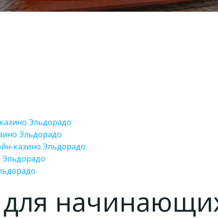
-казино Эльдорадо
азино Эльдорадо
айн-казино Эльдорадо
о Эльдорадо
льдорадо
в для начинающи