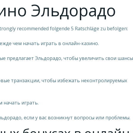
зино Эльдорадо
ngly recommended folgende 5 Ratschläge zu befolgen:
режде чем начать играть в онлайн-казино.
рые предлагает Эльдорадо, чтобы увеличить свои шансы
совые транзакции, чтобы избежать неконтролируемых
м начать играть.
ьдорадо, если у вас возникнут вопросы или проблемы.