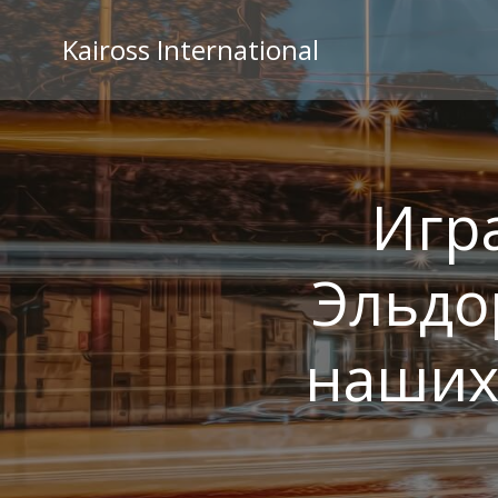
Skip
to
Kaiross International
content
Игр
Эльдо
наших