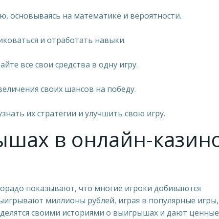
ю, основываясь на математике и вероятности.
тиковаться и отработать навыки.
йте все свои средства в одну игру.
величения своих шансов на победу.
узнать их стратегии и улучшить свою игру.
ышах в онлайн-казин
орадо показывают, что многие игроки добиваются
ыигрывают миллионы рублей, играя в популярные игры,
и делятся своими историями о выигрышах и дают ценные