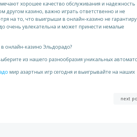
тмечают хорошее качество обслуживания и надежность
ом другом казино, важно играть ответственно и не
ря на то, что выигрыши в онлайн-казино не гарантиру
адо очень увлекательна и может принести немалые
ь в онлайн-казино Эльдорадо?
 выберите из нашего разнообразия уникальных автомато
адо
мир азартных игр сегодня и выигрывайте на наших
Post
next p
navigation