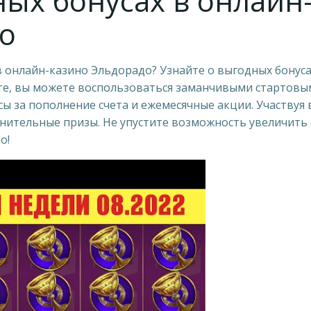
ных бонусах в онлайн
о
 онлайн-казино Эльдорадо? Узнайте о выгодных бонуса
йте, вы можете воспользоваться заманчивыми стартов
сы за пополнение счета и ежемесячные акции. Участвуя 
нительные призы. Не упустите возможность увеличить
о!