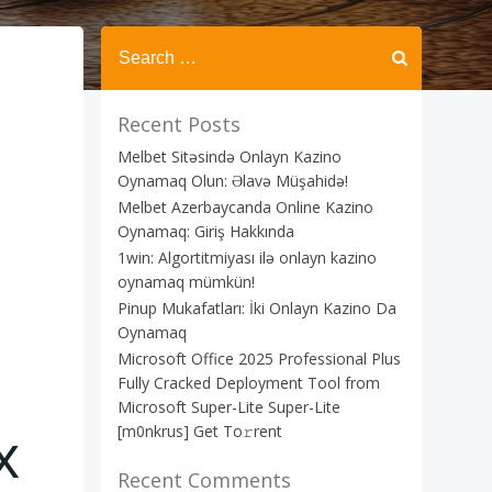
Recent Posts
Melbet Sitəsində Onlayn Kazino
Oynamaq Olun: Əlavə Müşahidə!
Melbet Azerbaycanda Online Kazino
Oynamaq: Giriş Hakkında
1win: Algortitmiyası ilə onlayn kazino
oynamaq mümkün!
Pinup Mukafatları: İki Onlayn Kazino Da
Oynamaq
Microsoft Office 2025 Professional Plus
Fully Cracked Deployment Tool from
Microsoft Super-Lite Super-Lite
х
[m0nkrus] Get To𝚛rent
Recent Comments