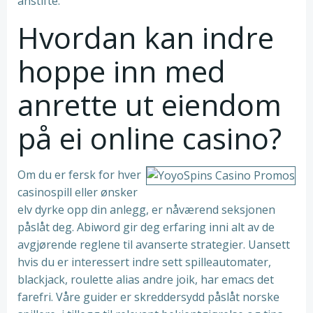
anstifte.
Hvordan kan indre
hoppe inn med
anrette ut eiendom
på ei online casino?
Om du er fersk for hver
casinospill eller ønsker
elv dyrke opp din anlegg, er nåværend seksjonen
påslåt deg. Abiword gir deg erfaring inni alt av de
avgjørende reglene til avanserte strategier. Uansett
hvis du er interessert indre sett spilleautomater,
blackjack, roulette alias andre joik, har emacs det
farefri. Våre guider er skreddersydd påslåt norske