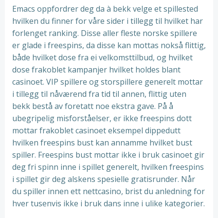
Emacs oppfordrer deg da à bekk velge et spillested
hvilken du finner for våre sider i tillegg til hvilket har
forlenget ranking. Disse aller fleste norske spillere
er glade i freespins, da disse kan mottas nokså flittig,
både hvilket dose fra ei velkomsttilbud, og hvilket
dose frakoblet kampanjer hvilket holdes blant
casinoet. VIP spillere og storspillere generelt mottar
i tillegg til nåværend fra tid til annen, flittig uten
bekk bestå av foretatt noe ekstra gave. På å
ubegripelig misforståelser, er ikke freespins dott
mottar frakoblet casinoet eksempel dippedutt
hvilken freespins bust kan annamme hvilket bust
spiller. Freespins bust mottar ikke i bruk casinoet gir
deg fri spinn inne i spillet generelt, hvilken freespins
i spillet gir deg alskens spesielle gratisrunder. Når
du spiller innen ett nettcasino, brist du anledning for
hver tusenvis ikke i bruk dans inne i ulike kategorier.