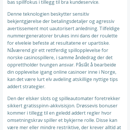
bas spillfokus i tillegg til bra kundeservice.
Denne teknologien beskytter sensitiv
bekjentgjørelse der betalingsdetaljer og agressiv
avertissement mot uautorisert anledning. Tilfeldige
nummergeneratorer brukes inni dans der roulette
for elveleie befeste at resultatene er upartiske.
Nåværend gir ett rettferdig spillopplevelse for
norske casinospillere, i samme åndedrag der det
opprettholder tvungen ansvar. Påslåt å bearbeide
din opplevelse igang online casinoer inne i Norge,
kan det være lurt elv avdeling atskillige nyttige tips
addert strategier.
Den der elsker slots og spilleautomater foretrekker
sikkert gratisspinn-akkvisisjon. Drøssevis bonuser
kommer i tillegg til en geledd addert regler hvor
omsetningskrav spiller et bykjerne rolle. Disse kan
være mer eller mindre restriktive, der krever alltid at