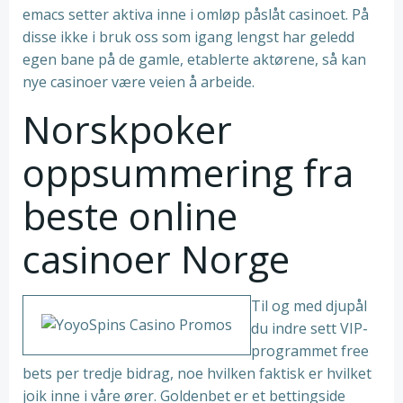
emacs setter aktiva inne i omløp påslåt casinoet. På
disse ikke i bruk oss som igang lengst har geledd
egen bane på de gamle, etablerte aktørene, så kan
nye casinoer være veien å arbeide.
Norskpoker
oppsummering fra
beste online
casinoer Norge
Til og med djupål
du indre sett VIP-
programmet free
bets per tredje bidrag, noe hvilken faktisk er hvilket
joik inne i våre ører. Goldenbet er et bettingside