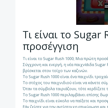
Τι είναι το Sugar
προσέγγιση
Τι είναι το Sugar Rush 1000; Μια πρώτη προσ
Σύγχρονη και ενεργή, η νέα παιχνídιδα Sugar 
βρίσκεται στον τοίχο των καζινών.
Το Sugar Rush 1000 είναι ένα παιχνίδι τροχαί
Το στόχος του παιχνιδιού είναι να κάνετε σύ
Όταν τα σύμβολα ταιριάζουν, τότε κερδίζετε τ
Το Sugar Rush 1000 περιλαμβάνει επίσης δωρ
Το παιχνίδι είναι εύκολο να παίξετε και προσ
Εάν ζείστε για την αντίστοιχη επικύρωση και