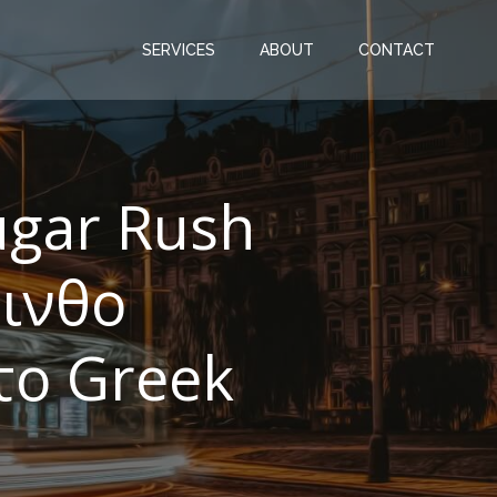
SERVICES
ABOUT
CONTACT
ugar Rush
ρινθο
το Greek