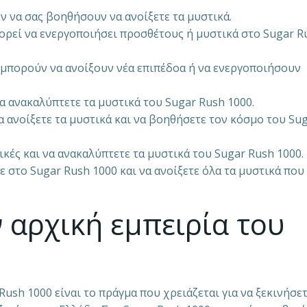
ν να σας βοηθήσουν να ανοίξετε τα μυστικά.
ορεί να ενεργοποιήσει προσθέτους ή μυστικά στο Sugar R
 μπορούν να ανοίξουν νέα επιπέδοα ή να ενεργοποιήσουν
να ανακαλύπτετε τα μυστικά του Sugar Rush 1000.
να ανοίξετε τα μυστικά και να βοηθήσετε τον κόσμο του Su
ικές και να ανακαλύπτετε τα μυστικά του Sugar Rush 1000.
ε στο Sugar Rush 1000 και να ανοίξετε όλα τα μυστικά που
 αρχική εμπειρία του
Rush 1000 είναι το πράγμα που χρειάζεται για να ξεκινήσε