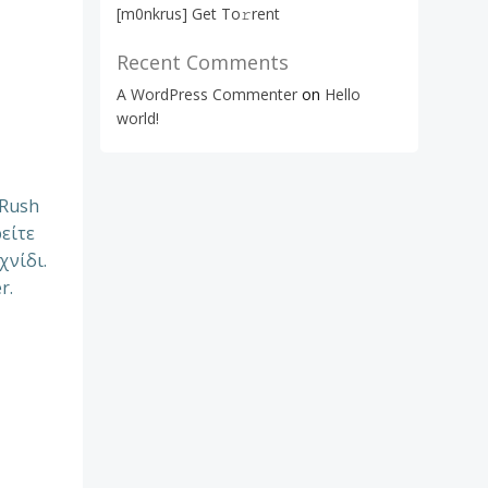
[m0nkrus] Get To𝚛rent
Recent Comments
A WordPress Commenter
on
Hello
world!
 Rush
είτε
χνίδι.
r.