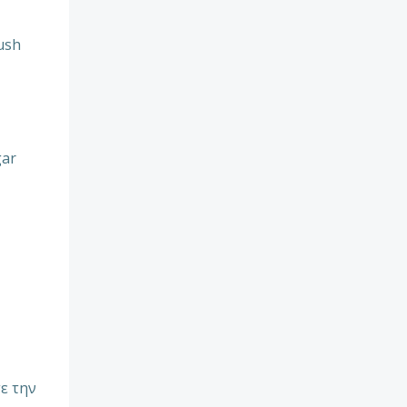
ush
gar
τε την