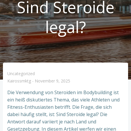
Sind Steroide
legal?
Uncategorized
Kairossmktg
-
November 9, 2025
Die Verwendung von Steroiden im Bodybuilding ist
ein heiß diskutiertes Thema, das viele Athleten und
Fitness-Enthusiasten betrifft. Die Frage, die sich
dabei häufig stellt, ist: Sind Steroide legal? Die
Antwort darauf variiert je nach Land und
Gesetzgebung. In diesem Artikel werfen wir einen