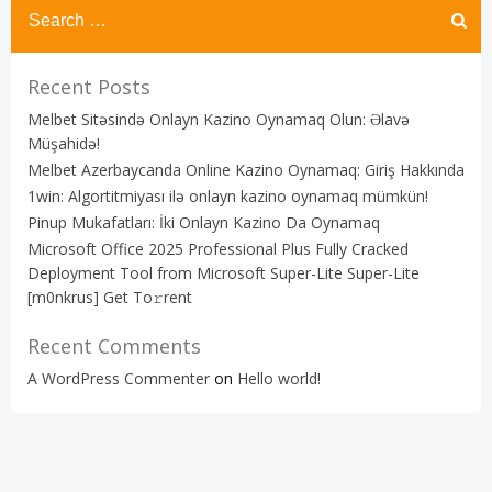
Recent Posts
Melbet Sitəsində Onlayn Kazino Oynamaq Olun: Əlavə
Müşahidə!
Melbet Azerbaycanda Online Kazino Oynamaq: Giriş Hakkında
1win: Algortitmiyası ilə onlayn kazino oynamaq mümkün!
Pinup Mukafatları: İki Onlayn Kazino Da Oynamaq
Microsoft Office 2025 Professional Plus Fully Cracked
Deployment Tool from Microsoft Super-Lite Super-Lite
[m0nkrus] Get To𝚛rent
Recent Comments
A WordPress Commenter
on
Hello world!