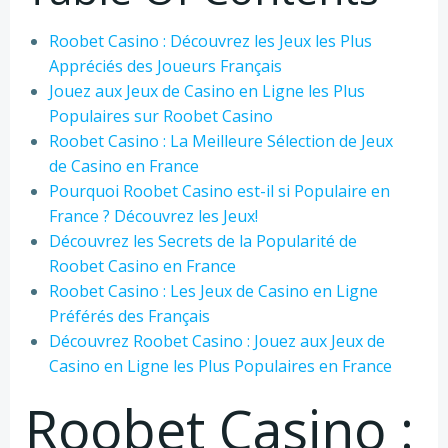
Roobet Casino : Découvrez les Jeux les Plus
Appréciés des Joueurs Français
Jouez aux Jeux de Casino en Ligne les Plus
Populaires sur Roobet Casino
Roobet Casino : La Meilleure Sélection de Jeux
de Casino en France
Pourquoi Roobet Casino est-il si Populaire en
France ? Découvrez les Jeux!
Découvrez les Secrets de la Popularité de
Roobet Casino en France
Roobet Casino : Les Jeux de Casino en Ligne
Préférés des Français
Découvrez Roobet Casino : Jouez aux Jeux de
Casino en Ligne les Plus Populaires en France
Roobet Casino :