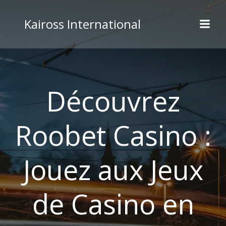
Skip
to
Kaiross International
content
Découvrez
Roobet Casino :
Jouez aux Jeux
de Casino en