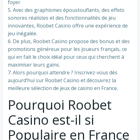
foyer.
5. Avec des graphismes époustouflants, des effets
sonores réalistes et des fonctionnalités de jeu
innovantes, Roobet Casino offre une expérience de
jeu inégalée.
6. De plus, Roobet Casino propose des bonus et des
promotions généreux pour les joueurs français, ce
qui en fait le choix idéal pour ceux qui cherchent à
maximiser leurs gains.
7. Alors pourquoi attendre ? Inscrivez-vous dès
aujourd’hui sur Roobet Casino et découvrez la
meilleure sélection de jeux de casino en France.
Pourquoi Roobet
Casino est-il si
Populaire en France