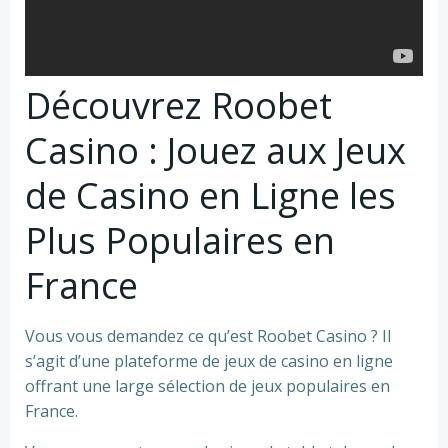
Découvrez Roobet
Casino : Jouez aux Jeux
de Casino en Ligne les
Plus Populaires en
France
Vous vous demandez ce qu’est Roobet Casino ? Il
s’agit d’une plateforme de jeux de casino en ligne
offrant une large sélection de jeux populaires en
France.