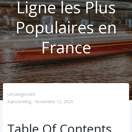
Ligne les Plus
Populaires en
France
Uncategorized
Kairossmktg
-
November 12, 2025
Table Of Contents