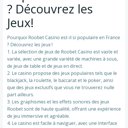
? Découvrez les
Jeux!
Pourquoi Roobet Casino est-il si populaire en France
? Découvrez les Jeux !
1. La sélection de jeux de Roobet Casino est vaste et
variée, avec une grande variété de machines à sous,
de jeux de table et de jeux en direct.
2. Le casino propose des jeux populaires tels que le
blackjack, la roulette, le baccarat et le poker, ainsi
que des jeux exclusifs que vous ne trouverez nulle
part ailleurs.
3. Les graphismes et les effets sonores des jeux
Roobet sont de haute qualité, offrant une expérience
de jeu immersive et agréable.
4. Le casino est facile à naviguer, avec une interface