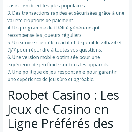
casino en direct les plus populaires.
3. Des transactions rapides et sécurisées grâce à une
variété d’options de paiement.
4. Un programme de fidélité généreux qui
récompense les joueurs réguliers.
5. Un service clientèle réactif et disponible 24h/24 et
7j/7 pour répondre à toutes vos questions.
6. Une version mobile optimisée pour une
expérience de jeu fluide sur tous les appareils.
7. Une politique de jeu responsable pour garantir
une expérience de jeu sûre et agréable.
Roobet Casino : Les
Jeux de Casino en
Ligne Préférés des