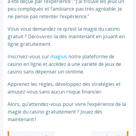
a été déçue par l’expérience : “J’ai trouvé les jeux un
peu compliqués et l’ambiance pas très agréable. Je
ne pense pas retenter l’expérience.”
Vous vous demandez ce qu’est la magie du casino
gratuit ? Découvrez-la dès maintenant en jouant en
ligne gratuitement.
Inscrivez-vous sur
magius
notre plateforme de
casino en ligne et accédez à une variété de jeux de
casino sans dépenser un centime.
Apprenez les règles, développez des stratégies et
amusez-vous sans aucun risque financier.
Alors, qu’attendez-vous pour vivre l’expérience de la
magie du casino gratuitement ? Jouez dès
maintenant !