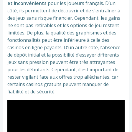
et Inconvénients
pour les joueurs français. D’un
côté, ils permettent de découvrir et de s’entraîner à
des jeux sans risque financier. Cependant, les gains
ne sont pas retirables et les options de jeu restent
limitées. De plus, la qualité des graphismes et des
fonctionnalités peut être inférieure à celle des
casinos en ligne payants. D’un autre côté, l’absence
de dépôt initial et la possibilité d’essayer différents
jeux sans pression peuvent être très attrayantes
pour les débutants. Cependant, il est important de
rester vigilant face aux offres trop alléchantes, car
certains casinos gratuits peuvent manquer de
fiabilité et de sécurité.