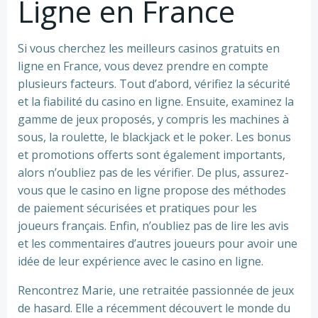
Ligne en France
Si vous cherchez les meilleurs casinos gratuits en
ligne en France, vous devez prendre en compte
plusieurs facteurs. Tout d’abord, vérifiez la sécurité
et la fiabilité du casino en ligne. Ensuite, examinez la
gamme de jeux proposés, y compris les machines à
sous, la roulette, le blackjack et le poker. Les bonus
et promotions offerts sont également importants,
alors n’oubliez pas de les vérifier. De plus, assurez-
vous que le casino en ligne propose des méthodes
de paiement sécurisées et pratiques pour les
joueurs français. Enfin, n’oubliez pas de lire les avis
et les commentaires d’autres joueurs pour avoir une
idée de leur expérience avec le casino en ligne.
Rencontrez Marie, une retraitée passionnée de jeux
de hasard. Elle a récemment découvert le monde du