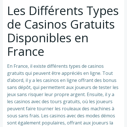
Les Différents Types
de Casinos Gratuits
Disponibles en
France
En France, il existe différents types de casinos
gratuits qui peuvent être appréciés en ligne. Tout
d’abord, il y a les casinos en ligne offrant des bonus
sans dépôt, qui permettent aux joueurs de tester les
jeux sans risquer leur propre argent. Ensuite, il y a
les casinos avec des tours gratuits, où les joueurs
peuvent faire tourner les rouleaux des machines à
sous sans frais. Les casinos avec des modes démos
sont également populaires, offrant aux joueurs la