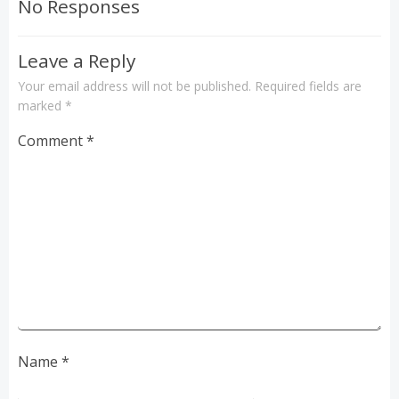
No Responses
Leave a Reply
Your email address will not be published.
Required fields are
marked
*
Comment
*
Name
*