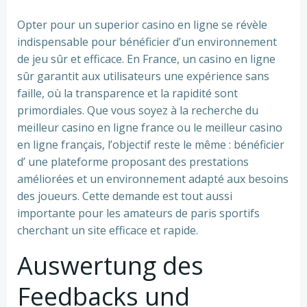
Opter pour un superior casino en ligne se révèle
indispensable pour bénéficier d’un environnement
de jeu sûr et efficace. En France, un casino en ligne
sûr garantit aux utilisateurs une expérience sans
faille, où la transparence et la rapidité sont
primordiales. Que vous soyez à la recherche du
meilleur casino en ligne france ou le meilleur casino
en ligne français, l’objectif reste le même : bénéficier
d’ une plateforme proposant des prestations
améliorées et un environnement adapté aux besoins
des joueurs. Cette demande est tout aussi
importante pour les amateurs de paris sportifs
cherchant un site efficace et rapide.
Auswertung des
Feedbacks und