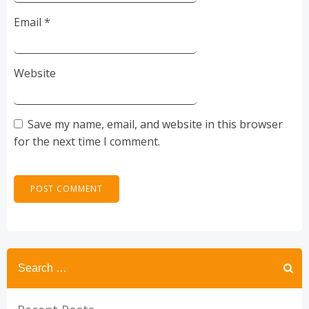
Email
*
Website
Save my name, email, and website in this browser
for the next time I comment.