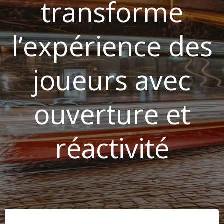
transforme
l’expérience des
joueurs avec
ouverture et
réactivité