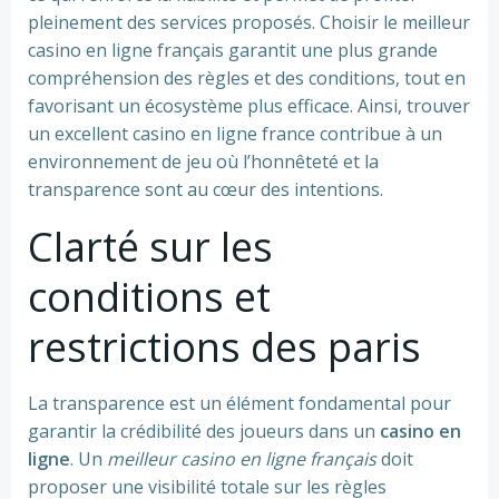
pleinement des services proposés. Choisir le meilleur
casino en ligne français garantit une plus grande
compréhension des règles et des conditions, tout en
favorisant un écosystème plus efficace. Ainsi, trouver
un excellent casino en ligne france contribue à un
environnement de jeu où l’honnêteté et la
transparence sont au cœur des intentions.
Clarté sur les
conditions et
restrictions des paris
La transparence est un élément fondamental pour
garantir la crédibilité des joueurs dans un
casino en
ligne
. Un
meilleur casino en ligne français
doit
proposer une visibilité totale sur les règles