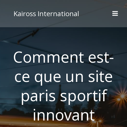
Skip
to
Kaiross International
content
Comment est-
ce que un site
paris sportif
innovant