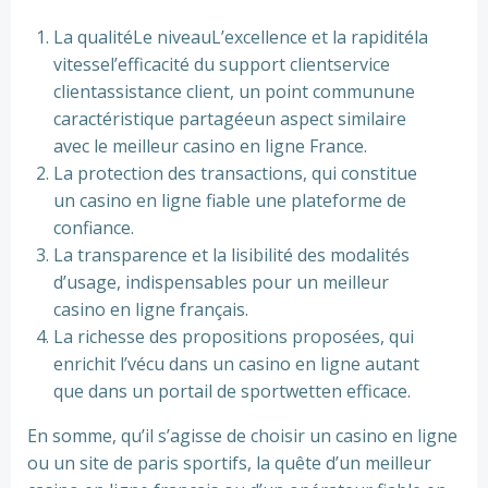
La qualitéLe niveauL’excellence et la rapiditéla
vitessel’efficacité du support clientservice
clientassistance client, un point communune
caractéristique partagéeun aspect similaire
avec le meilleur casino en ligne France.
La protection des transactions, qui constitue
un casino en ligne fiable une plateforme de
confiance.
La transparence et la lisibilité des modalités
d’usage, indispensables pour un meilleur
casino en ligne français.
La richesse des propositions proposées, qui
enrichit l’vécu dans un casino en ligne autant
que dans un portail de sportwetten efficace.
En somme, qu’il s’agisse de choisir un casino en ligne
ou un site de paris sportifs, la quête d’un meilleur