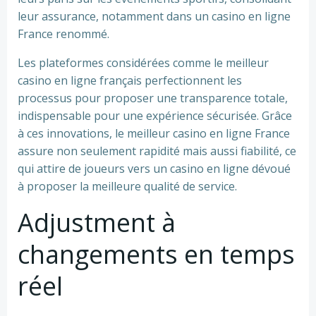
leur assurance, notamment dans un casino en ligne
France renommé.
Les plateformes considérées comme le meilleur
casino en ligne français perfectionnent les
processus pour proposer une transparence totale,
indispensable pour une expérience sécurisée. Grâce
à ces innovations, le meilleur casino en ligne France
assure non seulement rapidité mais aussi fiabilité, ce
qui attire de joueurs vers un casino en ligne dévoué
à proposer la meilleure qualité de service.
Adjustment à
changements en temps
réel