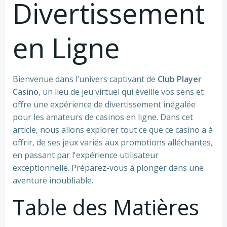
Divertissement
en Ligne
Bienvenue dans l’univers captivant de
Club Player
Casino
, un lieu de jeu virtuel qui éveille vos sens et
offre une expérience de divertissement inégalée
pour les amateurs de casinos en ligne. Dans cet
article, nous allons explorer tout ce que ce casino a à
offrir, de ses jeux variés aux promotions alléchantes,
en passant par l'expérience utilisateur
exceptionnelle. Préparez-vous à plonger dans une
aventure inoubliable.
Table des Matières