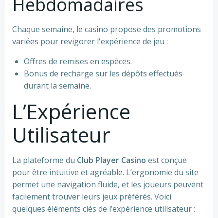
Hebdomadaires
Chaque semaine, le casino propose des promotions
variées pour revigorer l'expérience de jeu :
Offres de remises en espèces.
Bonus de recharge sur les dépôts effectués
durant la semaine.
L’Expérience
Utilisateur
La plateforme du
Club Player Casino
est conçue
pour être intuitive et agréable. L’ergonomie du site
permet une navigation fluide, et les joueurs peuvent
facilement trouver leurs jeux préférés. Voici
quelques éléments clés de l’expérience utilisateur :