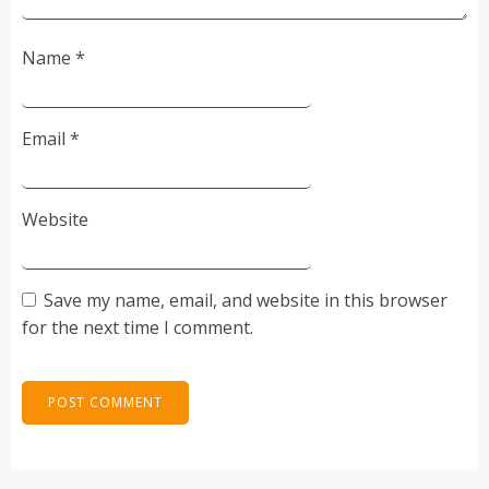
Name
*
Email
*
Website
Save my name, email, and website in this browser
for the next time I comment.