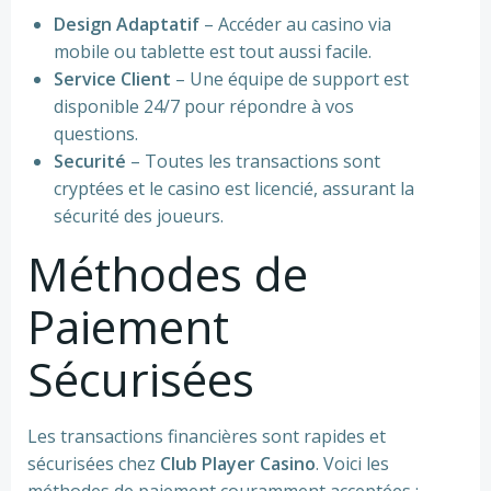
Design Adaptatif
– Accéder au casino via
mobile ou tablette est tout aussi facile.
Service Client
– Une équipe de support est
disponible 24/7 pour répondre à vos
questions.
Securité
– Toutes les transactions sont
cryptées et le casino est licencié, assurant la
sécurité des joueurs.
Méthodes de
Paiement
Sécurisées
Les transactions financières sont rapides et
sécurisées chez
Club Player Casino
. Voici les