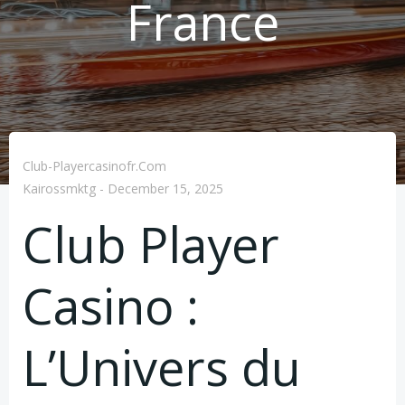
France
Club-Playercasinofr.com
Kairossmktg
-
December 15, 2025
Club Player
Casino :
L’Univers du