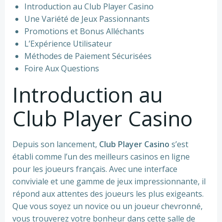
Introduction au Club Player Casino
Une Variété de Jeux Passionnants
Promotions et Bonus Alléchants
L’Expérience Utilisateur
Méthodes de Paiement Sécurisées
Foire Aux Questions
Introduction au
Club Player Casino
Depuis son lancement,
Club Player Casino
s’est
établi comme l’un des meilleurs casinos en ligne
pour les joueurs français. Avec une interface
conviviale et une gamme de jeux impressionnante, il
répond aux attentes des joueurs les plus exigeants.
Que vous soyez un novice ou un joueur chevronné,
vous trouverez votre bonheur dans cette salle de