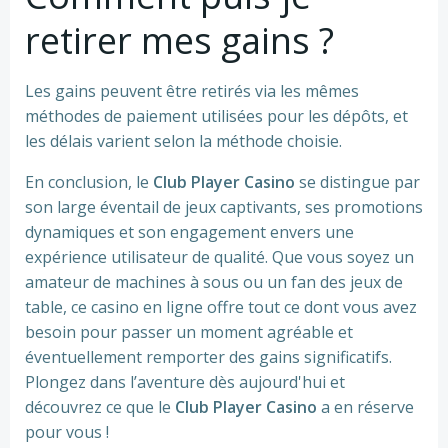
retirer mes gains ?
Les gains peuvent être retirés via les mêmes
méthodes de paiement utilisées pour les dépôts, et
les délais varient selon la méthode choisie.
En conclusion, le
Club Player Casino
se distingue par
son large éventail de jeux captivants, ses promotions
dynamiques et son engagement envers une
expérience utilisateur de qualité. Que vous soyez un
amateur de machines à sous ou un fan des jeux de
table, ce casino en ligne offre tout ce dont vous avez
besoin pour passer un moment agréable et
éventuellement remporter des gains significatifs.
Plongez dans l’aventure dès aujourd'hui et
découvrez ce que le
Club Player Casino
a en réserve
pour vous !