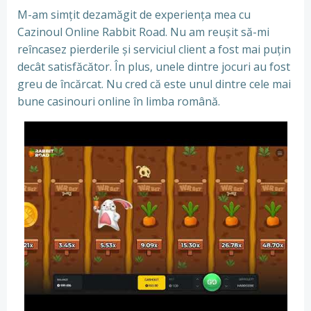
M-am simțit dezamăgit de experiența mea cu
Cazinoul Online Rabbit Road. Nu am reușit să-mi
reîncasez pierderile și serviciul client a fost mai puțin
decât satisfăcător. În plus, unele dintre jocuri au fost
greu de încărcat. Nu cred că este unul dintre cele mai
bune casinouri online în limba română.