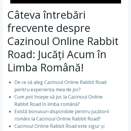
Câteva întrebări
frecvente despre
Cazinoul Online Rabbit
Road: Jucăți Acum în
Limba Română!
De ce să aleg Cazinoul Online Rabbit Road
pentru experiența mea de joc?
Cum pot începe să joc la Cazinoul Online
Rabbit Road în limba română?
Există bonusuri disponibile pentru jucătorii
români la Cazinoul Online Rabbit Road?
Cazinoul Online Rabbit Road este sigur și