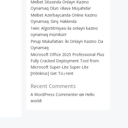
Melbet Sitəsində Onlayn Kazino
Oynamaq Olun: Əlavə Müşahidə!
Melbet Azerbaycanda Online Kazino
Oynamaq: Giriş Hakkında
1win: Algortitmiyası ilə onlayn kazino
oynamaq mümkün!
Pinup Mukafatları: İki Onlayn Kazino Da
Oynamaq
Microsoft Office 2025 Professional Plus
Fully Cracked Deployment Tool from
Microsoft Super-Lite Super-Lite
[m0nkrus] Get To𝚛rent
Recent Comments
A WordPress Commenter
on
Hello
world!