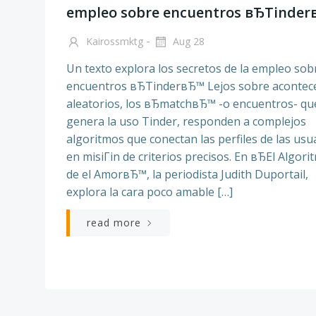
empleo sobre encuentros вЂTinde
-
Kairossmktg
Aug 28
Un texto explora los secretos de la empleo sob
encuentros вЂTinderвЂ™ Lejos sobre acontec
aleatorios, los вЂmatchвЂ™ -o encuentros- qu
genera la uso Tinder, responden a complejos
algoritmos que conectan las perfiles de las usu
en misiГіn de criterios precisos. En вЂEl Algori
de el AmorвЂ™, la periodista Judith Duportail,
explora la cara poco amable […]
read more