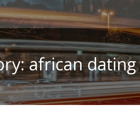
ory:
african dating