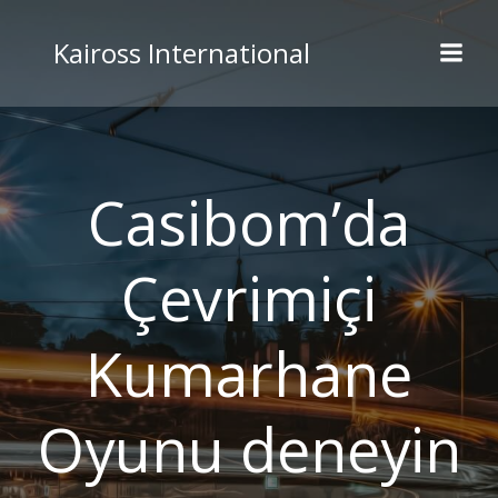
Skip
to
Kaiross International
content
Casibom’da
Çevrimiçi
Kumarhane
Oyunu deneyin