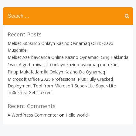
Recent Posts
Melbet Sitəsində Onlayn Kazino Oynamaq Olun: Əlavə
Müşahidə!
Melbet Azerbaycanda Online Kazino Oynamaq: Giriş Hakkında
1win: Algortitmiyası ilə onlayn kazino oynamaq mümkün!
Pinup Mukafatları: İki Onlayn Kazino Da Oynamaq
Microsoft Office 2025 Professional Plus Fully Cracked
Deployment Tool from Microsoft Super-Lite Super-Lite
[m0nkrus] Get To𝚛rent
Recent Comments
A WordPress Commenter
on
Hello world!