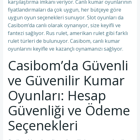
karşılaştırma imkanı veriyor. Canlı kumar oyunlarının
fiyatlandırmaları da çok uygun, her bütçeye göre
uygun oyun seçenekleri sunuyor. Slot oyunları da
Casibom’da canlı olarak oynanıyor, size keyifli ve
fantezi sağlıyor. Rus rulet, amerikan rulet gibi farklı
rulet türleri de bulunuyor. Casibom, canlı kumar
oyunlarını keyifle ve kazançlı oynamanızı sağlıyor.
Casibom’da Güvenli
ve Güvenilir Kumar
Oyunları: Hesap
Güvenliği ve Ödeme
Seçenekleri