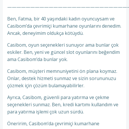
——————————————————————————
Ben, Fatma, bir 40 yaşındaki kadın oyuncuysam ve
Casibom’da çevrimiçi kumarhane oyunlarını denedim.
Ancak, deneyimim oldukça kötüydü.
Casibom, oyun seçenekleri sunuyor ama bunlar çok
eskiler. Ben, yeni ve güncel slot oyunlarını beğendim
ama Casibom’da bunlar yok.
Casibom, müşteri memnuniyetini ön plana koymaz.
Onlar, destek hizmeti sunmaz ve sizin sorununuzu
çözmek için çözüm bulamayabilirler.
Ayrıca, Casibom, güvenli para yatırma ve çekme
seçenekleri sunmaz. Ben, kredi kartımı kullandım ve
para yatırma işlemi çok uzun sürdü.
Öneririm, Casibom’da çevrimiçi kumarhane