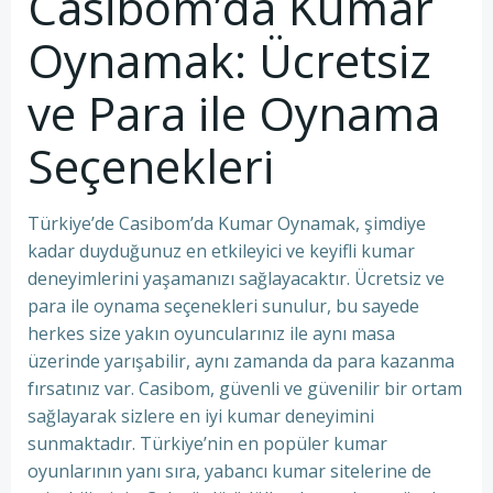
Casibom’da Kumar
Oynamak: Ücretsiz
ve Para ile Oynama
Seçenekleri
Türkiye’de Casibom’da Kumar Oynamak, şimdiye
kadar duyduğunuz en etkileyici ve keyifli kumar
deneyimlerini yaşamanızı sağlayacaktır. Ücretsiz ve
para ile oynama seçenekleri sunulur, bu sayede
herkes size yakın oyuncularınız ile aynı masa
üzerinde yarışabilir, aynı zamanda da para kazanma
fırsatınız var. Casibom, güvenli ve güvenilir bir ortam
sağlayarak sizlere en iyi kumar deneyimini
sunmaktadır. Türkiye’nin en popüler kumar
oyunlarının yanı sıra, yabancı kumar sitelerine de