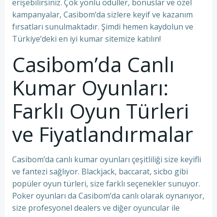
erişebilirsiniz. Çok yönlü ödüller, bonuslar ve özel
kampanyalar, Casibom’da sizlere keyif ve kazanım
fırsatları sunulmaktadır. Şimdi hemen kaydolun ve
Türkiye’deki en iyi kumar sitemize katılın!
Casibom’da Canlı
Kumar Oyunları:
Farklı Oyun Türleri
ve Fiyatlandırmalar
Casibom’da canlı kumar oyunları çeşitliliği size keyifli
ve fantezi sağlıyor. Blackjack, baccarat, sicbo gibi
popüler oyun türleri, size farklı seçenekler sunuyor.
Poker oyunları da Casibom’da canlı olarak oynanıyor,
size profesyonel dealers ve diğer oyuncular ile