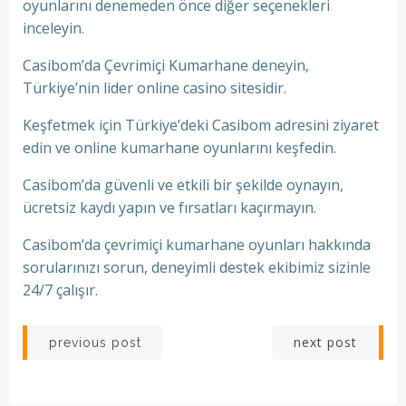
oyunlarını denemeden önce diğer seçenekleri
inceleyin.
Casibom’da Çevrimiçi Kumarhane deneyin,
Türkiye’nin lider online casino sitesidir.
Keşfetmek için Türkiye’deki Casibom adresini ziyaret
edin ve online kumarhane oyunlarını keşfedin.
Casibom’da güvenli ve etkili bir şekilde oynayın,
ücretsiz kaydı yapın ve fırsatları kaçırmayın.
Casibom’da çevrimiçi kumarhane oyunları hakkında
sorularınızı sorun, deneyimli destek ekibimiz sizinle
24/7 çalışır.
Post
Post
next post
previous post
navigation
navigation