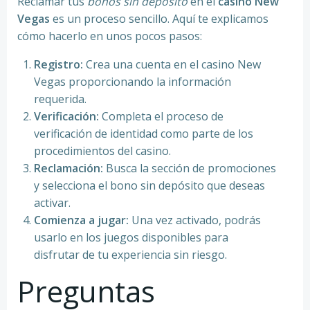
Reclamar tus
bonos sin depósito
en el
casino New
Vegas
es un proceso sencillo. Aquí te explicamos
cómo hacerlo en unos pocos pasos:
Registro:
Crea una cuenta en el casino New
Vegas proporcionando la información
requerida.
Verificación:
Completa el proceso de
verificación de identidad como parte de los
procedimientos del casino.
Reclamación:
Busca la sección de promociones
y selecciona el bono sin depósito que deseas
activar.
Comienza a jugar:
Una vez activado, podrás
usarlo en los juegos disponibles para
disfrutar de tu experiencia sin riesgo.
Preguntas