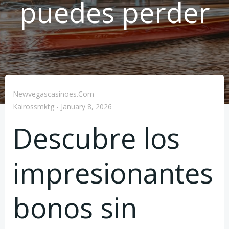
puedes perder
Newvegascasinoes.com
Kairossmktg
-
January 8, 2026
Descubre los
impresionantes
bonos sin