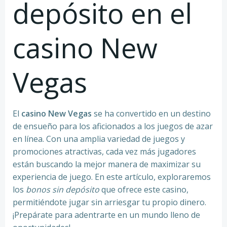
depósito en el
casino New
Vegas
El
casino New Vegas
se ha convertido en un destino
de ensueño para los aficionados a los juegos de azar
en línea. Con una amplia variedad de juegos y
promociones atractivas, cada vez más jugadores
están buscando la mejor manera de maximizar su
experiencia de juego. En este artículo, exploraremos
los
bonos sin depósito
que ofrece este casino,
permitiéndote jugar sin arriesgar tu propio dinero.
¡Prepárate para adentrarte en un mundo lleno de