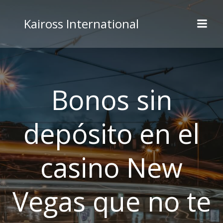
Skip
to
Kaiross International
content
Bonos sin
depósito en el
casino New
Vegas que no te