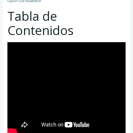
oportunidades!
Tabla de
Contenidos