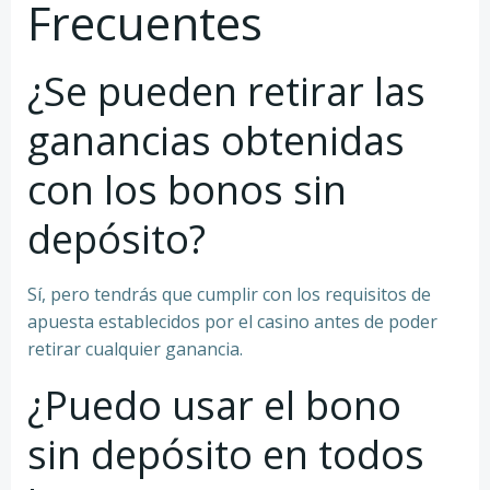
Frecuentes
¿Se pueden retirar las
ganancias obtenidas
con los bonos sin
depósito?
Sí, pero tendrás que cumplir con los requisitos de
apuesta establecidos por el casino antes de poder
retirar cualquier ganancia.
¿Puedo usar el bono
sin depósito en todos