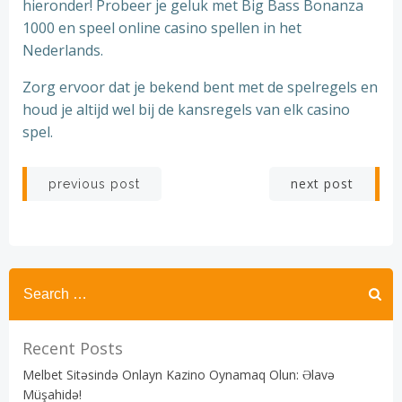
hieronder! Probeer je geluk met Big Bass Bonanza
1000 en speel online casino spellen in het
Nederlands.
Zorg ervoor dat je bekend bent met de spelregels en
houd je altijd wel bij de kansregels van elk casino
spel.
Post
Post
next post
previous post
navigation
navigation
Recent Posts
Melbet Sitəsində Onlayn Kazino Oynamaq Olun: Əlavə
Müşahidə!