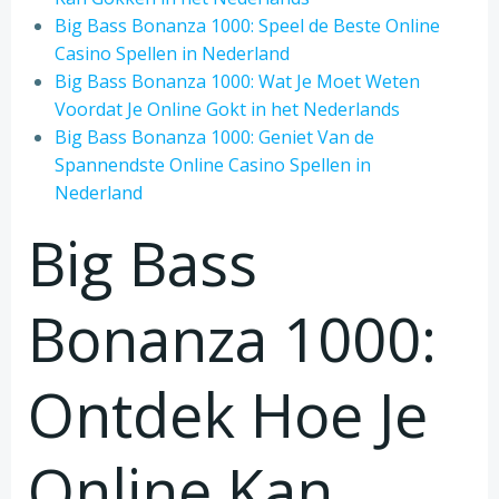
Big Bass Bonanza 1000: Speel de Beste Online
Casino Spellen in Nederland
Big Bass Bonanza 1000: Wat Je Moet Weten
Voordat Je Online Gokt in het Nederlands
Big Bass Bonanza 1000: Geniet Van de
Spannendste Online Casino Spellen in
Nederland
Big Bass
Bonanza 1000:
Ontdek Hoe Je
Online Kan