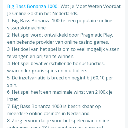
Big Bass Bonanza 1000
: Wat Je Moet Weten Voordat
Je Online Gokt in het Nederlands.
1. Big Bass Bonanza 1000 is een populaire online
visserslotmachine.
2. Het spel wordt ontwikkeld door Pragmatic Play,
een bekende provider van online casino games.
3. Het doel van het spel is om zo veel mogelijk vissen
te vangen en prijzen te winnen.
4. Het spel bevat verschillende bonusfuncties,
waaronder gratis spins en multipliers.
5. De inzetvariatie is breed en begint bij €0,10 per
spin.
6. Het spel heeft een maximale winst van 2100x je
inzet.
7. Big Bass Bonanza 1000 is beschikbaar op
meerdere online casino’s in Nederland.
8. Zorg ervoor dat je voor het spelen van online
gokgames over 18 jaar bent en verantwoord