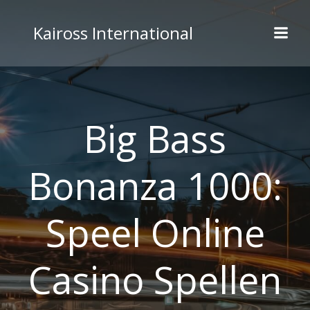
Skip
to
Kaiross International
content
Big Bass
Bonanza 1000:
Speel Online
Casino Spellen