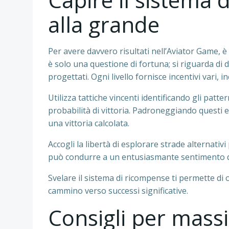
alla grande
Per avere davvero risultati nell’Aviator Game, è 
è solo una questione di fortuna; si riguarda di d
progettati. Ogni livello fornisce incentivi vari, 
Utilizza tattiche vincenti identificando gli pa
probabilità di vittoria. Padroneggiando questi 
una vittoria calcolata.
Accogli la libertà di esplorare strade alternati
può condurre a un entusiasmante sentimento di
Svelare il sistema di ricompense ti permette di o
cammino verso successi significative.
Consigli per mass