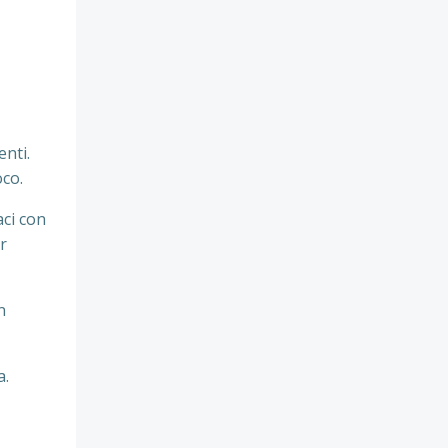
enti.
oco.
aci con
r
n
a.