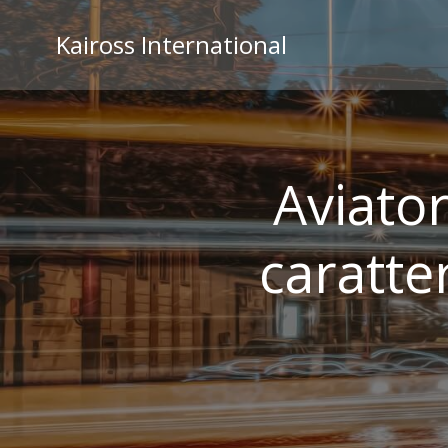
Skip
to
Kaiross International
content
Aviato
caratte