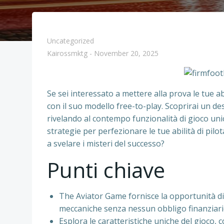
Uncategorized
Kairossmktg
-
November 20, 2025
Se sei interessato a mettere alla prova le tue 
con il suo modello free-to-play. Scoprirai un des
rivelando al contempo funzionalità di gioco un
strategie per perfezionare le tue abilità di pilo
a svelare i misteri del successo?
Punti chiave
The Aviator Game fornisce la opportunità d
meccaniche senza nessun obbligo finanziari
Esplora le caratteristiche uniche del gioco,