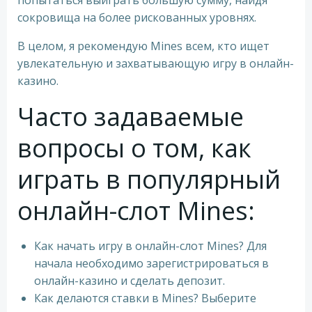
попытаться выиграть большую сумму, найдя
сокровища на более рискованных уровнях.
В целом, я рекомендую Mines всем, кто ищет
увлекательную и захватывающую игру в онлайн-
казино.
Часто задаваемые
вопросы о том, как
играть в популярный
онлайн-слот Mines:
Как начать игру в онлайн-слот Mines? Для
начала необходимо зарегистрироваться в
онлайн-казино и сделать депозит.
Как делаются ставки в Mines? Выберите