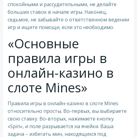
спокойными и рассудительными, не делайте
больших ставок в начале игры. Наконец,
седьмое, не забывайте о ответственном ведении
игр и ищите помощи, если это необходимо.
«Основные
правила игры в
онлайн-казино в
слоте Mines»
Правила игры в онлайн-казино в слоте Mines
относительно просты. Во-первых, вы выбираете
свою ставку. Во-вторых, нажимаете кнопку
«Spin», и поле разрывается на ячейки. Ваша
задача – избегать мин, находящихся под