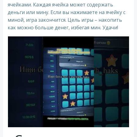
ячейками. Каждая ячейка может содержать
деньги или мину. Если вы нажимаете на ячейку с
миной, игра закончится. Цель игры – накопить
как можно больше денег, избегая мин. Удачи!