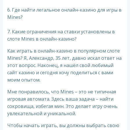
6. Где найти легальное онлайн-казино для игры в
Mines?
7. Какие ограничения на ставки установлены в
слоте Mines в онлайн-казино?
Как играть в онлайн-казино в популярном слоте
Mines? Я, Александр, 35 лет, давно искал ответ на
этот вопрос. Наконец, я нашёл свой любимый
сайт казино и сегодня хочу поделиться с вами
моим опытом.
Мне понравилось, что Mines – это не типичная
игровая автомата. Здесь ваша задача – найти
сокровища, избегая мин. Это делает игру очень
увлекательной и уникальной.
Чтобы начать играть, вы должны выбрать свою