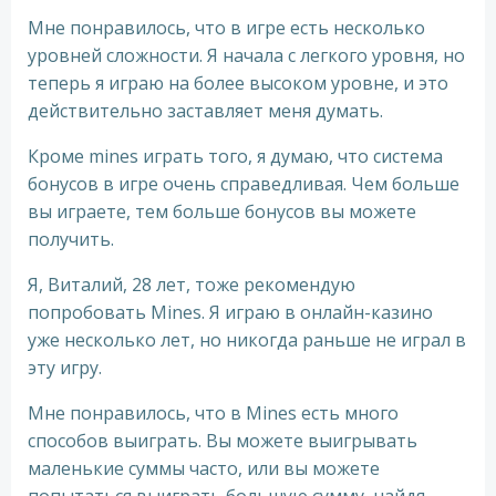
Мне понравилось, что в игре есть несколько
уровней сложности. Я начала с легкого уровня, но
теперь я играю на более высоком уровне, и это
действительно заставляет меня думать.
Кроме mines играть того, я думаю, что система
бонусов в игре очень справедливая. Чем больше
вы играете, тем больше бонусов вы можете
получить.
Я, Виталий, 28 лет, тоже рекомендую
попробовать Mines. Я играю в онлайн-казино
уже несколько лет, но никогда раньше не играл в
эту игру.
Мне понравилось, что в Mines есть много
способов выиграть. Вы можете выигрывать
маленькие суммы часто, или вы можете