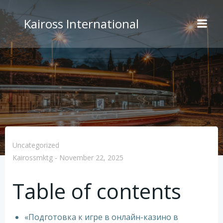
Skip
to
Kaiross International
content
Uncategorized
Kairossmktg
-
November 22, 2025
Table of contents
«Подготовка к игре в онлайн-казино в